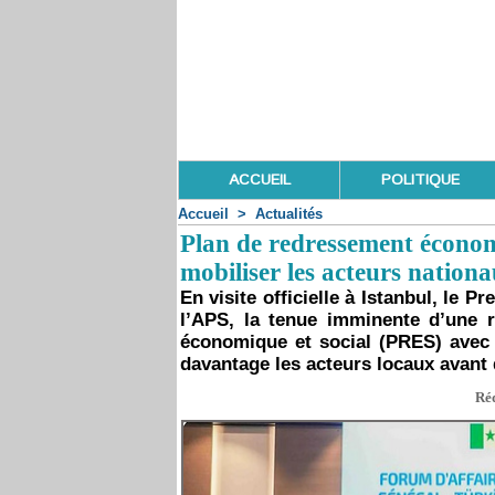
ACCUEIL
POLITIQUE
Accueil
>
Actualités
Plan de redressement économ
mobiliser les acteurs nationa
En visite officielle à Istanbul, le
l’APS, la tenue imminente d’une 
économique et social (PRES) avec l
davantage les acteurs locaux avant d
Réd