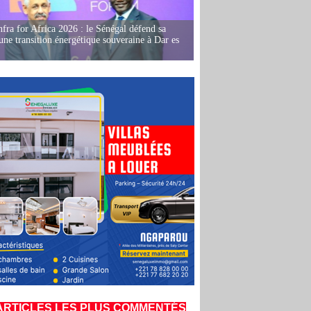
fra for Africa 2026 : le Sénégal défend sa
'une transition énergétique souveraine à Dar es
ARTICLES LES PLUS COMMENTÉS