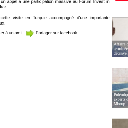
ancé un appel à une participation massive au Forum Invest in
kar.
ette visite en Turquie accompagné d’une importante
ux.
er à un ami
Partager sur facebook
Affaire d
terminée
décisive
Polémiqu
experts d
Mboup