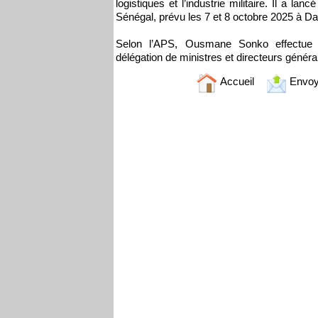
logistiques et l’industrie militaire. Il a l
Sénégal, prévu les 7 et 8 octobre 2025 à Da
Selon l’APS, Ousmane Sonko effectue c
délégation de ministres et directeurs généra
Accueil
Envoy