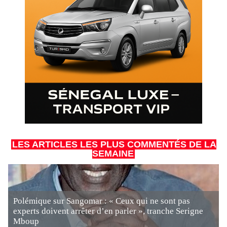
LES ARTICLES LES PLUS COMMENTÉS DE LA
SEMAINE
Polémique sur Sangomar : « Ceux qui ne sont pas
experts doivent arrêter d’en parler », tranche Serigne
Mboup