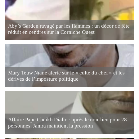
Aby’s Garden ravagé par les flammes : un décor de fête
réduit en cendres sur la Corniche Ouest
Mary Teuw Niane alerte sur le « culte du chef » et les
dérives de l’imposture politique
Affaire Pape Cheikh Diallo : après le non-lieu pour 28
personnes, Jamra maintient la pression