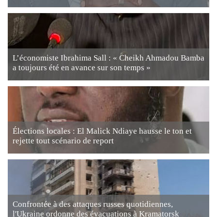
L’économiste Ibrahima Sall : « Cheikh Ahmadou Bamba
a toujours été en avance sur son temps »
Élections locales : El Malick Ndiaye hausse le ton et
rejette tout scénario de report
Confrontée à des attaques russes quotidiennes,
l'Ukraine ordonne des évacuations à Kramatorsk