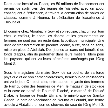
Dans cette localité du Podor, les 50 millions de financement ont
permis de sortir bien des jeunes de l’oisiveté, avec un appui
conséquent à l’éducation, à travers la construction de salles de
classes, comme à Nouma, la célébration de l’excellence à
Thioubalel.
Et comme chez Aboubacry Sow et son équipe, chacun son tour
chez le coiffeur, le sport, les daaras et les groupements de
femmes ne sont pas en reste dans la politique municipale. Une
unité de transformation de produits locaux, a été, dans ce sens,
mise en place à Abdallah. Des jeunes artisans ont bénéficié de
fonds d’appui, afin de performer dans leurs métiers. Idem pour
les paysans qui ont vu leurs périmètres aménagés par l’Ong
Mont 3.
Sous le magistère du maire Sow, de sa poche, de sa force
physique et de son carnet d’adresses, beaucoup de réalisations
ont vu le jour. On peut citer, entre autres, le jardin des femmes
de Pambi, celui des femmes de Méri, le magasin de stockage
et la case de santé de Roumdé Diaobé, le marché de Dioudé
Diabé, le forage de Fondé Elimane, le mini-forage de Samba
Gandé, le parc de vaccination de Nouma et Loumbi, une ferme
avicole à Abdallah, un don de chèvres de race de l’Ong Mont 3,