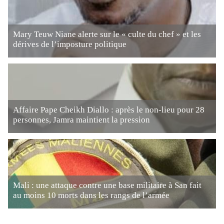
Mary Teuw Niane alerte sur le « culte du chef » et les
dérives de l’imposture politique
Affaire Pape Cheikh Diallo : après le non-lieu pour 28
personnes, Jamra maintient la pression
Mali : une attaque contre une base militaire à San fait
au moins 10 morts dans les rangs de l’armée