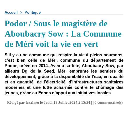
Accueil
>
Politique
Podor / Sous le magistère de
Aboubacry Sow : La Commune
de Méri voit la vie en vert
S’il y a une commune qui respire la vie à pleins poumons,
c’est bien celle de Méri, commune du département de
Podor, créée en 2014. Avec à sa tête, Aboubacry Sow, par
ailleurs Dg de la Saed, Méri emprunte les sentiers du
développement, grâce à la disponibilité de l’eau, en qualité
et en quantité, de l’électricité, d’infrastructures sanitaires
modernes et une lutte acharnée contre le chômage des
jeunes, grâce au Fonds d’appui aux initiatives locales.
Rédigé par leral.net le Jeudi 18 Juillet 2024 à 15:54 | |
0
commentaire(s)|