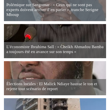
Polémique sur Sangomar : « Ceux qui ne sont pas
experts doivent arrêter d’en parler », tranche Serigne
Mboup
L’économiste Ibrahima Sall : « Cheikh Ahmadou Bamba
a toujours été en avance sur son temps »
Élections locales : El Malick Ndiaye hausse le ton et
rejette tout scénario de report