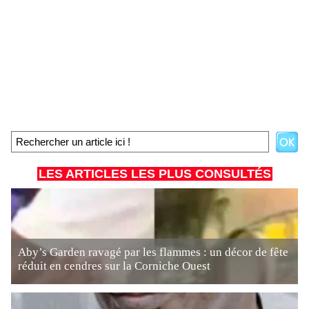
LES ARTICLES LES PLUS CONSULTÉS
Aby’s Garden ravagé par les flammes : un décor de fête
réduit en cendres sur la Corniche Ouest