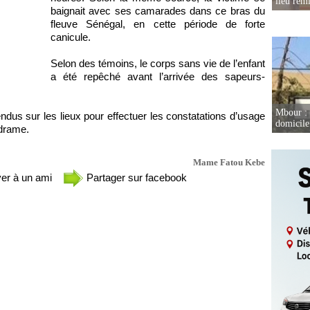
lieu rem
baignait avec ses camarades dans ce bras du
fleuve Sénégal, en cette période de forte
canicule.
Selon des témoins, le corps sans vie de l’enfant
a été repêché avant l’arrivée des sapeurs-
Mbour : 
dus sur les lieux pour effectuer les constatations d’usage
domicile 
 drame.
Mame Fatou Kebe
er à un ami
Partager sur facebook