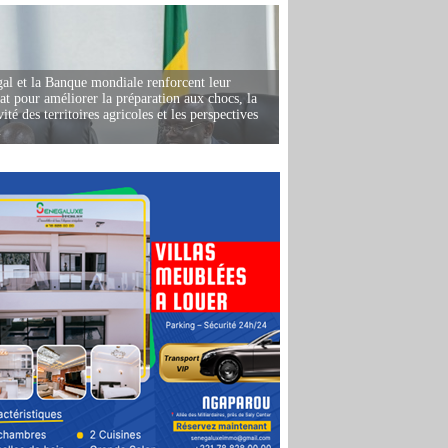
al et la Banque mondiale renforcent leur
iat pour améliorer la préparation aux chocs, la
ité des territoires agricoles et les perspectives
i