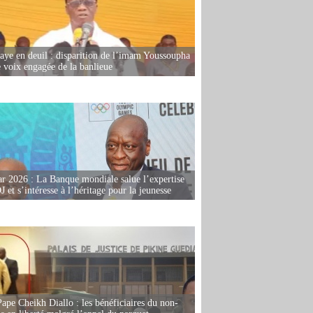
ye en deuil : disparition de l’imam Youssoupha
e voix engagée de la banlieue
r 2026 : La Banque mondiale salue l’expertise
 et s’intéresse à l’héritage pour la jeunesse
Pape Cheikh Diallo : les bénéficiaires du non-