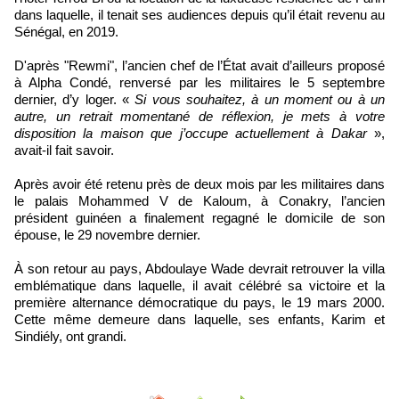
dans laquelle, il tenait ses audiences depuis qu’il était revenu au
Sénégal, en 2019.
D'après "Rewmi", l’ancien chef de l’État avait d’ailleurs proposé
à Alpha Condé, renversé par les militaires le 5 septembre
dernier, d’y loger. «
Si vous souhaitez, à un moment ou à un
autre, un retrait momentané de réflexion, je mets à votre
disposition la maison que j’occupe actuellement à Dakar
»,
avait-il fait savoir.
Après avoir été retenu près de deux mois par les militaires dans
le palais Mohammed V de Kaloum, à Conakry, l’ancien
président guinéen a finalement regagné le domicile de son
épouse, le 29 novembre dernier.
À son retour au pays, Abdoulaye Wade devrait retrouver la villa
emblématique dans laquelle, il avait célébré sa victoire et la
première alternance démocratique du pays, le 19 mars 2000.
Cette même demeure dans laquelle, ses enfants, Karim et
Sindiély, ont grandi.