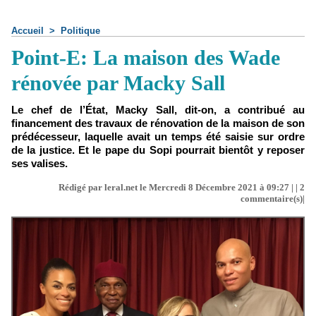
Accueil
>
Politique
Point-E: La maison des Wade
rénovée par Macky Sall
Le chef de l’État, Macky Sall, dit-on, a contribué au
financement des travaux de rénovation de la maison de son
prédécesseur, laquelle avait un temps été saisie sur ordre
de la justice. Et le pape du Sopi pourrait bientôt y reposer
ses valises.
Rédigé par leral.net le Mercredi 8 Décembre 2021 à 09:27 | |
2
commentaire(s)|