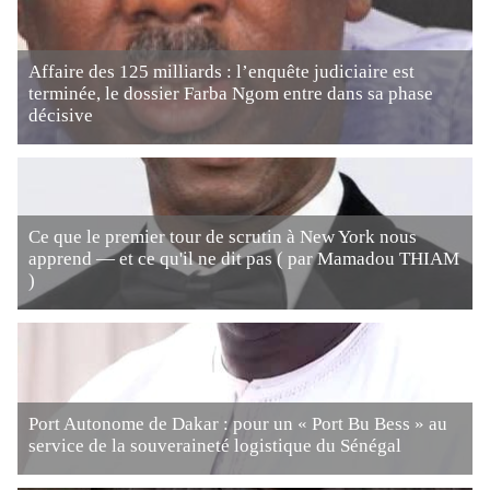
Affaire des 125 milliards : l’enquête judiciaire est
terminée, le dossier Farba Ngom entre dans sa phase
décisive
Ce que le premier tour de scrutin à New York nous
apprend — et ce qu'il ne dit pas ( par Mamadou THIAM
)
Port Autonome de Dakar : pour un « Port Bu Bess » au
service de la souveraineté logistique du Sénégal