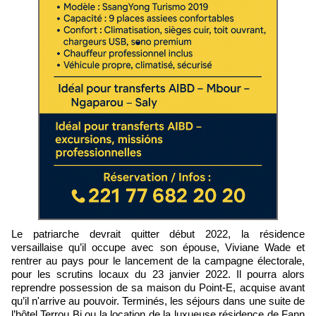
Le patriarche devrait quitter début 2022, la résidence
versaillaise qu’il occupe avec son épouse, Viviane Wade et
rentrer au pays pour le lancement de la campagne électorale,
pour les scrutins locaux du 23 janvier 2022. Il pourra alors
reprendre possession de sa maison du Point-E, acquise avant
qu’il n'arrive au pouvoir. Terminés, les séjours dans une suite de
l’hôtel Terrou Bi ou la location de la luxueuse résidence de Fann