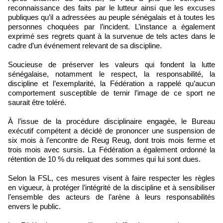
reconnaissance des faits par le lutteur ainsi que les excuses
publiques qu’il a adressées au peuple sénégalais et à toutes les
personnes choquées par l’incident. L’instance a également
exprimé ses regrets quant à la survenue de tels actes dans le
cadre d’un événement relevant de sa discipline.
Soucieuse de préserver les valeurs qui fondent la lutte
sénégalaise, notamment le respect, la responsabilité, la
discipline et l’exemplarité, la Fédération a rappelé qu’aucun
comportement susceptible de ternir l’image de ce sport ne
saurait être toléré.
À l’issue de la procédure disciplinaire engagée, le Bureau
exécutif compétent a décidé de prononcer une suspension de
six mois à l’encontre de Reug Reug, dont trois mois ferme et
trois mois avec sursis. La Fédération a également ordonné la
rétention de 10 % du reliquat des sommes qui lui sont dues.
Selon la FSL, ces mesures visent à faire respecter les règles
en vigueur, à protéger l’intégrité de la discipline et à sensibiliser
l’ensemble des acteurs de l’arène à leurs responsabilités
envers le public.