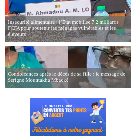
Insécurité alimentaire : l’État mobilise 7,2 milliards
FCFA pour soutenir les ménages vulnérables et les
éleveurs
Condoléances après le décès de sa fille : le message de
Serigne Mountakha Mbacké