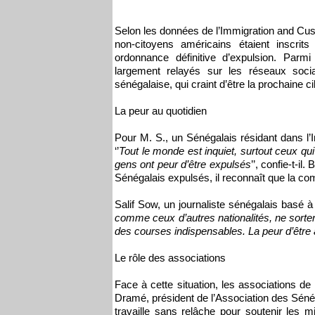
Selon les données de l’Immigration and C
non-citoyens américains étaient inscrits
ordonnance définitive d’expulsion. Parm
largement relayés sur les réseaux soc
sénégalaise, qui craint d’être la prochaine ci
La peur au quotidien
Pour M. S., un Sénégalais résidant dans l’I
‘’
Tout le monde est inquiet, surtout ceux q
gens ont peur d’être expulsés
’’, confie-t-i
Sénégalais expulsés, il reconnaît que la c
Salif Sow, un journaliste sénégalais basé à
comme ceux d’autres nationalités, ne sortent 
des courses indispensables. La peur d’être
Le rôle des associations
Face à cette situation, les associations de
Dramé, président de l’Association des Sénég
travaille sans relâche pour soutenir les mi