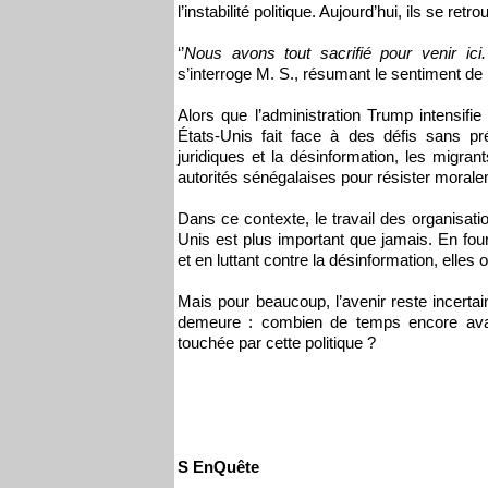
l’instabilité politique. Aujourd’hui, ils se ret
‘’
Nous avons tout sacrifié pour venir i
s’interroge M. S., résumant le sentiment d
Alors que l’administration Trump intensifi
États-Unis fait face à des défis sans pré
juridiques et la désinformation, les migra
autorités sénégalaises pour résister morale
Dans ce contexte, le travail des organisat
Unis est plus important que jamais. En four
et en luttant contre la désinformation, elles 
Mais pour beaucoup, l’avenir reste incertain
demeure : combien de temps encore ava
touchée par cette politique ?
S EnQuête