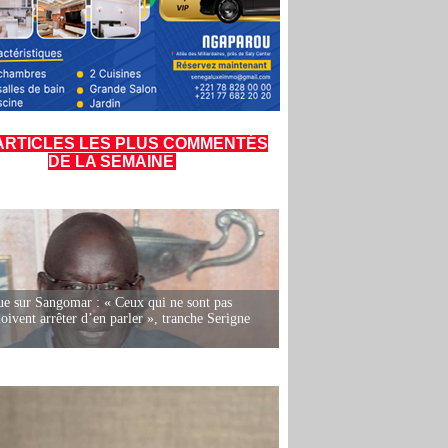
ARTICLES LES PLUS COMMENTÉS
DE LA SEMAINE
e sur Sangomar : « Ceux qui ne sont pas
oivent arrêter d’en parler », tranche Serigne