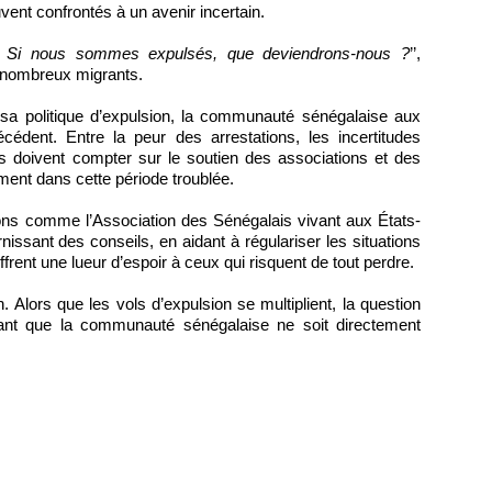
rouvent confrontés à un avenir incertain.
ci. Si nous sommes expulsés, que deviendrons-nous ?
’’,
e nombreux migrants.
e sa politique d’expulsion, la communauté sénégalaise aux
cédent. Entre la peur des arrestations, les incertitudes
nts doivent compter sur le soutien des associations et des
ment dans cette période troublée.
ions comme l’Association des Sénégalais vivant aux États-
nissant des conseils, en aidant à régulariser les situations
offrent une lueur d’espoir à ceux qui risquent de tout perdre.
. Alors que les vols d’expulsion se multiplient, la question
nt que la communauté sénégalaise ne soit directement