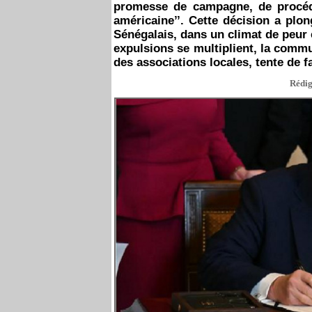
promesse de campagne, de procéder
américaine’’. Cette décision a plo
Sénégalais, dans un climat de peur e
expulsions se multiplient, la comm
des associations locales, tente de fa
Rédig