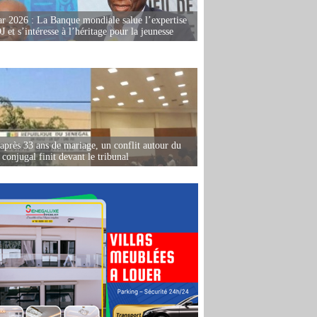
r 2026 : La Banque mondiale salue l’expertise
 et s’intéresse à l’héritage pour la jeunesse
après 33 ans de mariage, un conflit autour du
conjugal finit devant le tribunal