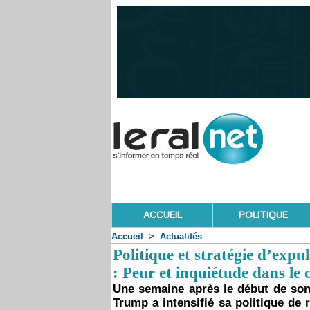
ACCUEIL
POLITIQUE
Accueil
>
Actualités
Politique et stratégie d’exp
: Peur et inquiétude dans le
Une semaine après le début de son
Trump a intensifié sa politique de