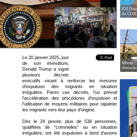
JOJ Daka
du COJOJ
Le 20 janvier 2025, jour
de son investiture,
Mbour : 
domicile 
Donald Trump a signé
plusieurs décrets
exécutifs visant à renforcer les mesures
d’expulsion des migrants en situation
irrégulière. Parmi ces décrets, l’un prévoit
l’accélération des procédures d’expulsion et
l’utilisation de moyens militaires pour rapatrier
les migrants vers leur pays d’origine.
Dès le 24 janvier, plus de 538 personnes,
qualifiées de ‘’criminelles’’ ou en situation
irrégulière, ont été expulsées à bord d’avions