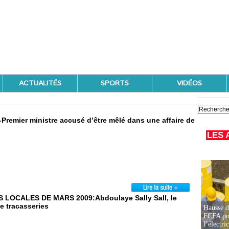
ACTUALITÉS
SPORTS
VIDÉOS
x-Premier ministre accusé d’être mêlé dans une affaire de
LES 
OCALES DE MARS 2009:Abdoulaye Sally Sall, le
e tracasseries
Hausse d
FCFA pou
l’électric