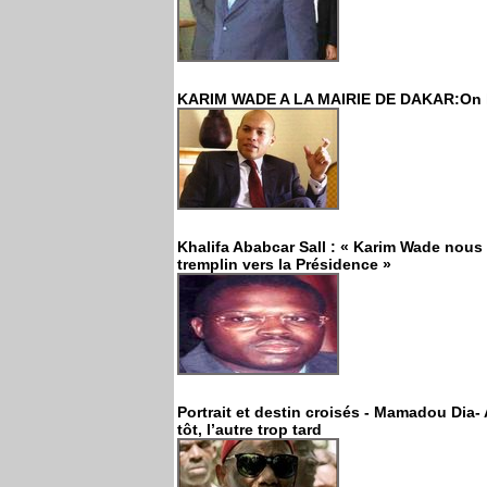
KARIM WADE A LA MAIRIE DE DAKAR:On le
Khalifa Ababcar Sall : « Karim Wade nous
tremplin vers la Présidence »
Portrait et destin croisés - Mamadou Dia- 
tôt, l’autre trop tard