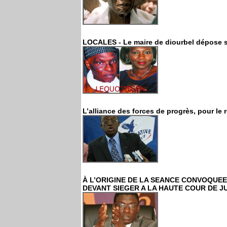
LOCALES - Le maire de diourbel dépose s
L’alliance des forces de progrès, pour le 
À L’ORIGINE DE LA SEANCE CONVOQUEE
DEVANT SIEGER A LA HAUTE COUR DE J