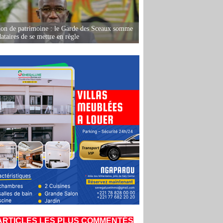
ion de patrimoine : le Garde des Sceaux somme
dataires de se mettre en règle
ARTICLES LES PLUS COMMENTÉS