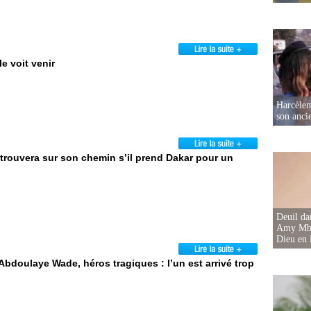
 voit venir
Harcèleme
son anc
 trouvera sur son chemin s’il prend Dakar pour un
Deuil d
Amy Mbac
Dieu en 
Abdoulaye Wade, héros tragiques : l’un est arrivé trop