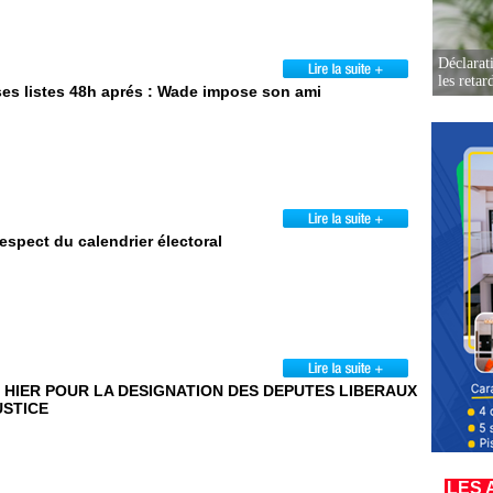
Déclarat
les retar
es listes 48h aprés : Wade impose son ami
respect du calendrier électoral
 HIER POUR LA DESIGNATION DES DEPUTES LIBERAUX
USTICE
LES 