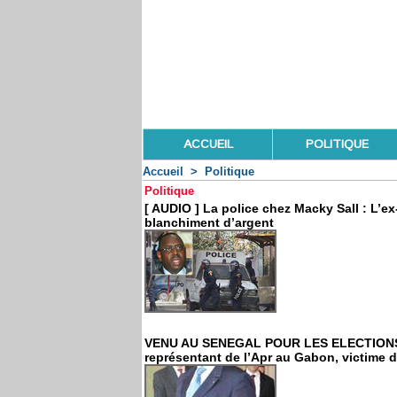
ACCUEIL
POLITIQUE
Accueil
>
Politique
Politique
[ AUDIO ] La police chez Macky Sall : L’e
blanchiment d’argent
VENU AU SENEGAL POUR LES ELECTIONS L
représentant de l’Apr au Gabon, victime d