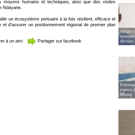
es moyens humains et techniques, ainsi que des visites
 de Ndayane.
tir un écosystème portuaire à la fois résilient, efficace et
e et d’assurer un positionnement régional de premier plan
Affaire d
terminée
er à un ami
Partager sur facebook
décisive
Polémiqu
experts d
Mboup