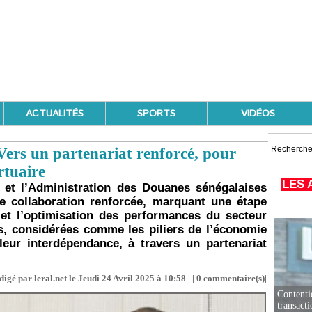
ACTUALITÉS
SPORTS
VIDÉOS
Vers un partenariat renforcé, pour
rtuaire
LES 
et l’Administration des Douanes sénégalaises
 collaboration renforcée, marquant une étape
et l’optimisation des performances du secteur
és, considérées comme les piliers de l’économie
leur interdépendance, à travers un partenariat
digé par leral.net le Jeudi 24 Avril 2025 à 10:58 | |
0
commentaire(s)|
Contenti
transact