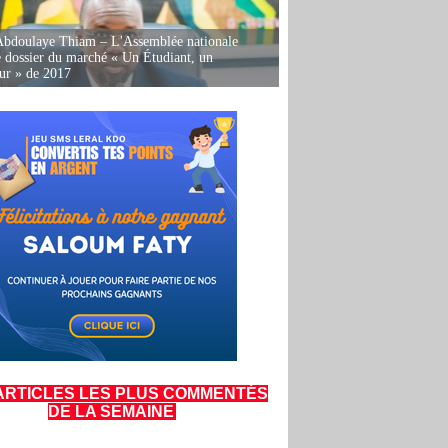
Abdoulaye Thiam – L'Assemblée nationale
e dossier du marché « Un Étudiant, un
ur » de 2017
ARTICLES LES PLUS COMMENTÉS
DE LA SEMAINE