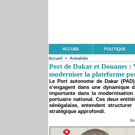
ACCUEIL
POLITIQUE
Accueil
>
Actualités
Port de Dakar et Douanes : 
moderniser la plateforme po
Le Port autonome de Dakar (PAD) 
s’engagent dans une dynamique de
importante dans la modernisation 
portuaire national. Ces deux entit
sénégalaise, entendent structurer 
stratégique approfondi.
Ré