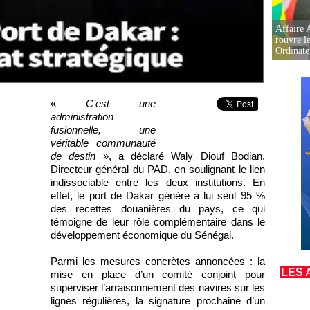
Affaire 
rouvre l
Ordinate
«
C’est une
administration
fusionnelle, une
véritable communauté
de destin
», a déclaré Waly Diouf Bodian,
Directeur général du PAD, en soulignant le lien
indissociable entre les deux institutions. En
effet, le port de Dakar génère à lui seul 95 %
des recettes douanières du pays, ce qui
témoigne de leur rôle complémentaire dans le
développement économique du Sénégal.
Parmi les mesures concrètes annoncées : la
LES 
mise en place d’un comité conjoint pour
superviser l’arraisonnement des navires sur les
lignes régulières, la signature prochaine d’un