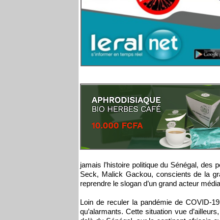
jamais l’histoire politique du Sénégal, de
Seck, Malick Gackou, conscients de la gr
reprendre le slogan d’un grand acteur médiat
Loin de reculer la pandémie de COVID-19 a
qu’alarmants. Cette situation vue d’ailleur