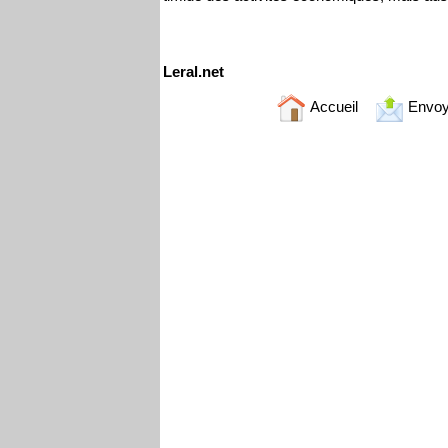
Leral.net
Accueil
Envoy