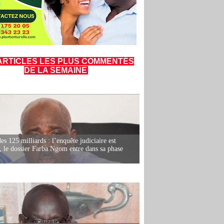
ARTICLES LES PLUS COMMENTÉS
DE LA SEMAINE
es 125 milliards : l’enquête judiciaire est
, le dossier Farba Ngom entre dans sa phase