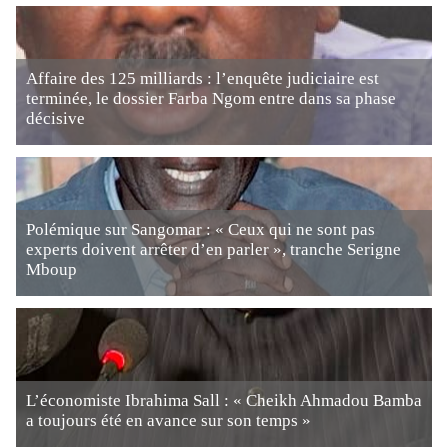
Affaire des 125 milliards : l’enquête judiciaire est
terminée, le dossier Farba Ngom entre dans sa phase
décisive
Polémique sur Sangomar : « Ceux qui ne sont pas
experts doivent arrêter d’en parler », tranche Serigne
Mboup
L’économiste Ibrahima Sall : « Cheikh Ahmadou Bamba
a toujours été en avance sur son temps »