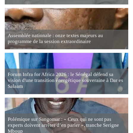
Assemblée nationale : onze textes majeurs au
programme de la session extraordinaire
Forum Infra for Africa 2026 : le Sénégal défend sa
vision d'une transition énergétique souveraine à Dar es
Salaam
Polémique sur Sangomar : « Ceux qui ne sont pas
experts doivent arrêter d’en parler », tranche Serigne
Mboup