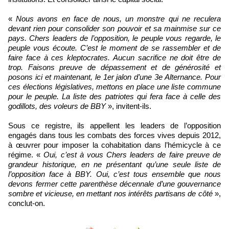
«
Nous avons en face de nous, un monstre qui ne reculera
devant rien pour consolider son pouvoir et sa mainmise sur ce
pays. Chers leaders de l’opposition, le peuple vous regarde, le
peuple vous écoute. C’est le moment de se rassembler et de
faire face à ces kleptocrates. Aucun sacrifice ne doit être de
trop. Faisons preuve de dépassement et de générosité et
posons ici et maintenant, le 1er jalon d’une 3e Alternance. Pour
ces élections législatives, mettons en place une liste commune
pour le peuple. La liste des patriotes qui fera face à celle des
godillots, des voleurs de BBY
», invitent-ils.
Sous ce registre, ils appellent les leaders de l’opposition
engagés dans tous les combats des forces vives depuis 2012,
à œuvrer pour imposer la cohabitation dans l’hémicycle à ce
régime. «
Oui, c’est à vous Chers leaders de faire preuve de
grandeur historique, en ne présentant qu’une seule liste de
l’opposition face à BBY. Oui, c’est tous ensemble que nous
devons fermer cette parenthèse décennale d’une gouvernance
sombre et vicieuse, en mettant nos intérêts partisans de côté
»,
conclut-on.