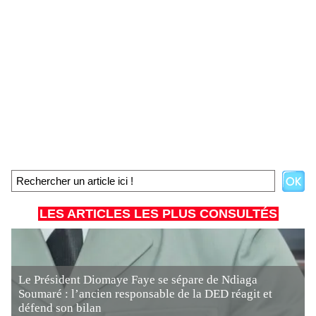
LES ARTICLES LES PLUS CONSULTÉS
Le Président Diomaye Faye se sépare de Ndiaga
Soumaré : l’ancien responsable de la DED réagit et
défend son bilan