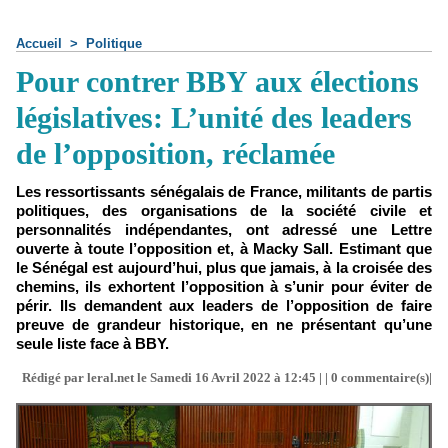
Accueil
>
Politique
Pour contrer BBY aux élections
législatives: L’unité des leaders
de l’opposition, réclamée
Les ressortissants sénégalais de France, militants de partis
politiques, des organisations de la société civile et
personnalités indépendantes, ont adressé une Lettre
ouverte à toute l’opposition et, à Macky Sall. Estimant que
le Sénégal est aujourd’hui, plus que jamais, à la croisée des
chemins, ils exhortent l’opposition à s’unir pour éviter de
périr. Ils demandent aux leaders de l’opposition de faire
preuve de grandeur historique, en ne présentant qu’une
seule liste face à BBY.
Rédigé par leral.net le Samedi 16 Avril 2022 à 12:45 | |
0
commentaire(s)|