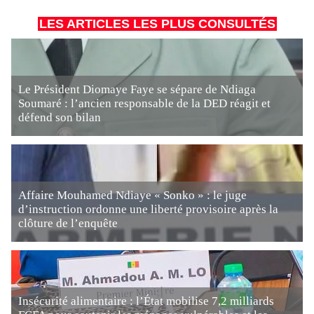
LES ARTICLES LES PLUS CONSULTÉS
Le Président Diomaye Faye se sépare de Ndiaga
Soumaré : l’ancien responsable de la DED réagit et
défend son bilan
Affaire Mouhamed Ndiaye « Sonko » : le juge
d’instruction ordonne une liberté provisoire après la
clôture de l’enquête
Insécurité alimentaire : l’État mobilise 7,2 milliards