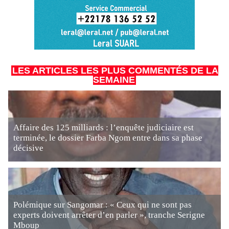
LES ARTICLES LES PLUS COMMENTÉS DE LA
SEMAINE
Affaire des 125 milliards : l’enquête judiciaire est
terminée, le dossier Farba Ngom entre dans sa phase
décisive
Polémique sur Sangomar : « Ceux qui ne sont pas
experts doivent arrêter d’en parler », tranche Serigne
Mboup