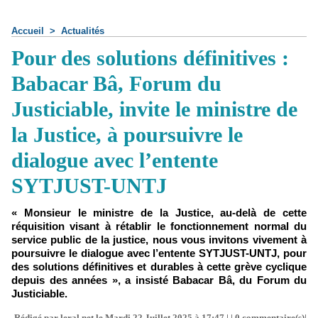
Accueil
>
Actualités
Pour des solutions définitives :
Babacar Bâ, Forum du
Justiciable, invite le ministre de
la Justice, à poursuivre le
dialogue avec l’entente
SYTJUST-UNTJ
« Monsieur le ministre de la Justice, au-delà de cette
réquisition visant à rétablir le fonctionnement normal du
service public de la justice, nous vous invitons vivement à
poursuivre le dialogue avec l’entente SYTJUST-UNTJ, pour
des solutions définitives et durables à cette grève cyclique
depuis des années », a insisté Babacar Bâ, du Forum du
Justiciable.
Rédigé par leral.net le Mardi 22 Juillet 2025 à 17:47 | |
0
commentaire(s)|