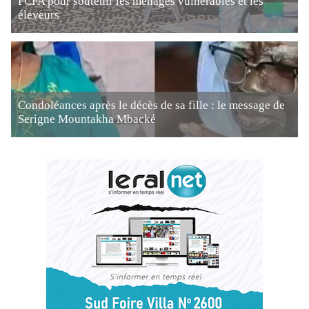
FCFA pour soutenir les ménages vulnérables et les
éleveurs
Condoléances après le décès de sa fille : le message de
Serigne Mountakha Mbacké