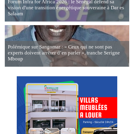
Forum Infra for Africa 2026 : le Sénégal défend sa
vision d'une transition énergétique souveraine à Dar es
Salaam
Polémique sur Sangomar : « Ceux qui ne sont pas
experts doivent arrêter d’en parler », tranche Serigne
Mboup