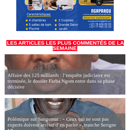
LES ARTICLES LES PLUS COMMENTÉS DE LA
SEMAINE
Affaire des 125 milliards : l’enquête judiciaire est
terminée, le dossier Farba Ngom entre dans sa phase
décisive
Polémique sur Sangomar : « Ceux qui ne sont pas
experts doivent arrêter d’en parler », tranche Serigne