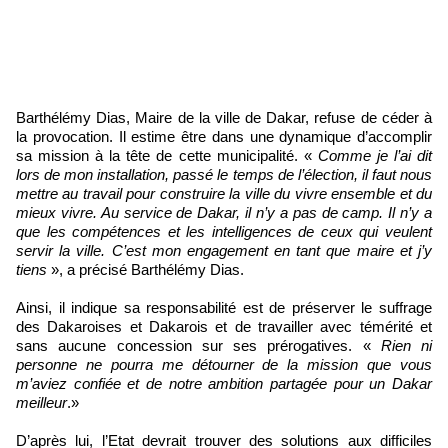
Barthélémy Dias, Maire de la ville de Dakar, refuse de céder à
la provocation. Il estime être dans une dynamique d’accomplir
sa mission à la tête de cette municipalité. «
Comme je l’ai dit
lors de mon installation, passé le temps de l’élection, il faut nous
mettre au travail pour construire la ville du vivre ensemble et du
mieux vivre. Au service de Dakar, il n’y a pas de camp. Il n’y a
que les compétences et les intelligences de ceux qui veulent
servir la ville. C’est mon engagement en tant que maire et j’y
tiens
», a précisé Barthélémy Dias.
Ainsi, il indique sa responsabilité est de préserver le suffrage
des Dakaroises et Dakarois et de travailler avec témérité et
sans aucune concession sur ses prérogatives. «
Rien ni
personne ne pourra me détourner de la mission que vous
m’aviez confiée et de notre ambition partagée pour un Dakar
meilleur
.»
D’après lui, l’Etat devrait trouver des solutions aux difficiles