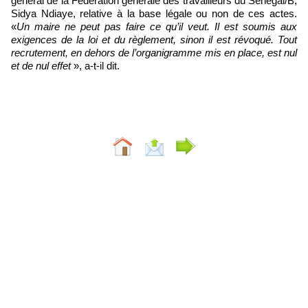
général de la Fédération générale des travailleurs du Sénégal/B,
Sidya Ndiaye, relative à la base légale ou non de ces actes.
«
Un maire ne peut pas faire ce qu’il veut. Il est soumis aux
exigences de la loi et du règlement, sinon il est révoqué. Tout
recrutement, en dehors de l’organigramme mis en place, est nul
et de nul effet
», a-t-il dit.