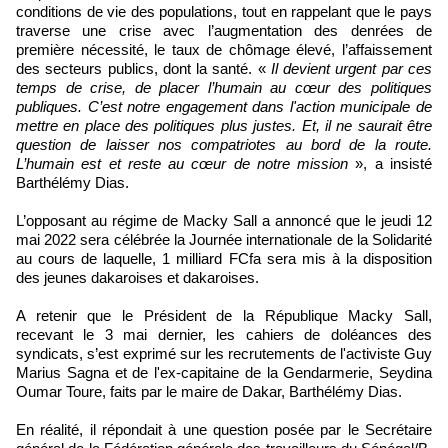
conditions de vie des populations, tout en rappelant que le pays
traverse une crise avec l’augmentation des denrées de
première nécessité, le taux de chômage élevé, l’affaissement
des secteurs publics, dont la santé. «
Il devient urgent par ces
temps de crise, de placer l’humain au cœur des politiques
publiques. C’est notre engagement dans l'action municipale de
mettre en place des politiques plus justes. Et, il ne saurait être
question de laisser nos compatriotes au bord de la route.
L’humain est et reste au cœur de notre mission
», a insisté
Barthélémy Dias.
L’opposant au régime de Macky Sall a annoncé que le jeudi 12
mai 2022 sera célébrée la Journée internationale de la Solidarité
au cours de laquelle, 1 milliard FCfa sera mis à la disposition
des jeunes dakaroises et dakaroises.
A retenir que le Président de la République Macky Sall,
recevant le 3 mai dernier, les cahiers de doléances des
syndicats, s’est exprimé sur les recrutements de l'activiste Guy
Marius Sagna et de l'ex-capitaine de la Gendarmerie, Seydina
Oumar Toure, faits par le maire de Dakar, Barthélémy Dias.
En réalité, il répondait à une question posée par le Secrétaire