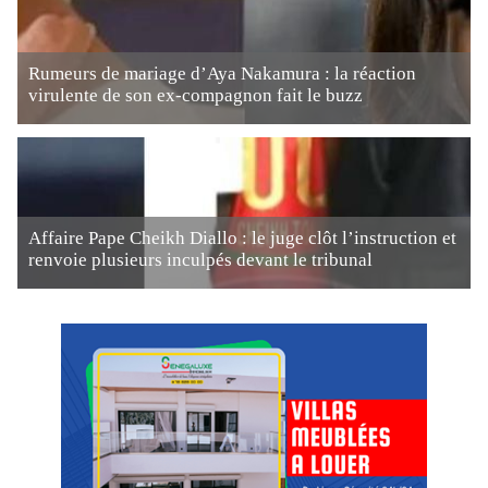
Rumeurs de mariage d’Aya Nakamura : la réaction
virulente de son ex-compagnon fait le buzz
Affaire Pape Cheikh Diallo : le juge clôt l’instruction et
renvoie plusieurs inculpés devant le tribunal