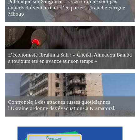
Polémique sur Sangomar : « Ceux qui ne sont pas
experts doivent arrêter d’en parler », tranche Serigne
Mboup
L’économiste Ibrahima Sall : « Cheikh Ahmadou Bamba
a toujours été en avance sur son temps »
Confrontée à des attaques russes quotidiennes,
l'Ukraine ordonne des évacuations à Kramatorsk