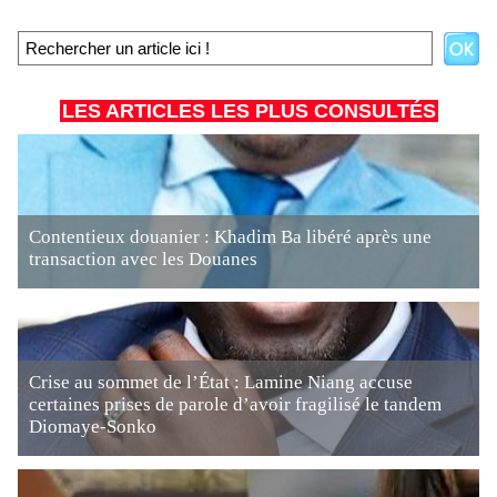
LES ARTICLES LES PLUS CONSULTÉS
Contentieux douanier : Khadim Ba libéré après une
transaction avec les Douanes
Crise au sommet de l’État : Lamine Niang accuse
certaines prises de parole d’avoir fragilisé le tandem
Diomaye-Sonko