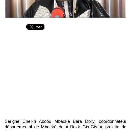
Serigne Cheikh Abdou Mbacké Bara Dolly, coordonnateur
départemental de Mbacké de « Bokk Gis-Gis », projette de