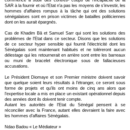
SAR à la fournir et où l’Etat n’a pas les moyens de s’investir, les
hommes d’affaires rompus à la tâche qui ont des solutions
sénégalaises sont en prison victimes de batailles politiciennes
dont on les aurait épargnés.
Cas de Khadim Bâ et Samuel Sarr qui sont les solutions des
problèmes de l’Etat dans ce secteur. Disons que les solutions
de ce secteur hyper sensible qui fournit l’électricité dont les
Sénégalais sont maintenant habitués et ne toléreront aucun
délestage qui les retournerait en arrière sont entre les barreaux
ou muni de bracelet électronique sous de fallacieuses
accusations.
Le Président Diomaye et son Premier ministre doivent savoir
que quelque soient leurs résultats à l’étranger, ce seront sous
forme de projets et qu’ils ont moins de cinq ans alors que
l’expertise locale a mis en place un existant opérationnel depuis
des années dont ils doivent tenir compte.
Autant les autorités de l’Etat du Sénégal pensent à se
réconcilier avec la France, autant elles devraient la faire avec
les hommes d’affaires Sénégalais.
Ndao Badou « Le Médiateur »