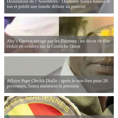
Dissolution de l’Assemblée : Ousmane Sonko hausse le
ton et prédit une lourde défaite au pouvoir
Aby’s Garden ravagé par les flammes : un décor de fête
réduit en cendres sur la Corniche Ouest
Affaire Pape Cheikh Diallo : après le non-lieu pour 28
personnes, Jamra maintient la pression