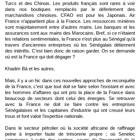
Turcs et des Chinois. Les produits français sont rares à voir
dans nos boutiques remplacés par le déferlement des
marchandises chinoises. CFAO est pour les Japonais. Air
France n’appartient plus à la France. Les ressources minières
sont majoritairement entre d’autres mains. Les banques et les
assurances sont aux mains des Marocains. Bref, si ce n’étaient
les relations sentimentales, la France n’est plus au Sénégal qu’à
travers d’anciennes entreprises où les Sénégalais détiennent
des intérêts. C’est bien donc de raison garder. On se demande
où est la France qui doit dégager ?
Khadim Bâ et les autres.
Mais, il y a un hic dans ces nouvelles approches de reconquête
de la France, c’est que tout doit se faire selon l’existant et avec
les hommes d’affaires qui ont pris la place de la France dans
beaucoup de secteurs dont celui des énergies. Se retrouver
avec la France ne doit se faire contre les entreprises
Sénégalaises et les capitaines d’industrie qui ont creusé leurs
trous et font valoir l’expertise nationale.
Dans le secteur pétrolier où la société africaine de raffinage
peine à importer faute de trésorerie propre ; où Senelec
commence à subir des contres- coups de l’incapacité de la