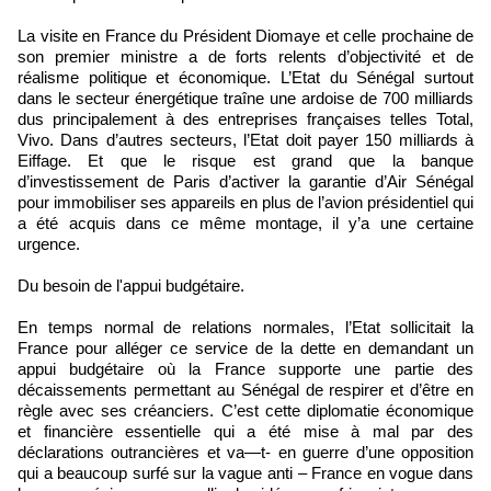
La visite en France du Président Diomaye et celle prochaine de
son premier ministre a de forts relents d’objectivité et de
réalisme politique et économique. L’Etat du Sénégal surtout
dans le secteur énergétique traîne une ardoise de 700 milliards
dus principalement à des entreprises françaises telles Total,
Vivo. Dans d’autres secteurs, l’Etat doit payer 150 milliards à
Eiffage. Et que le risque est grand que la banque
d’investissement de Paris d’activer la garantie d’Air Sénégal
pour immobiliser ses appareils en plus de l’avion présidentiel qui
a été acquis dans ce même montage, il y’a une certaine
urgence.
Du besoin de l'appui budgétaire.
En temps normal de relations normales, l’Etat sollicitait la
France pour alléger ce service de la dette en demandant un
appui budgétaire où la France supporte une partie des
décaissements permettant au Sénégal de respirer et d’être en
règle avec ses créanciers. C’est cette diplomatie économique
et financière essentielle qui a été mise à mal par des
déclarations outrancières et va—t- en guerre d’une opposition
qui a beaucoup surfé sur la vague anti – France en vogue dans