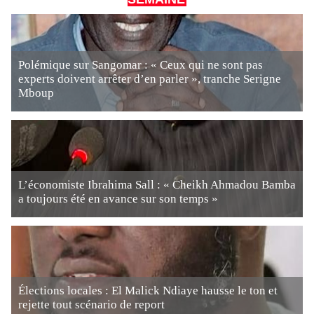
Polémique sur Sangomar : « Ceux qui ne sont pas
experts doivent arrêter d’en parler », tranche Serigne
Mboup
L’économiste Ibrahima Sall : « Cheikh Ahmadou Bamba
a toujours été en avance sur son temps »
Élections locales : El Malick Ndiaye hausse le ton et
rejette tout scénario de report