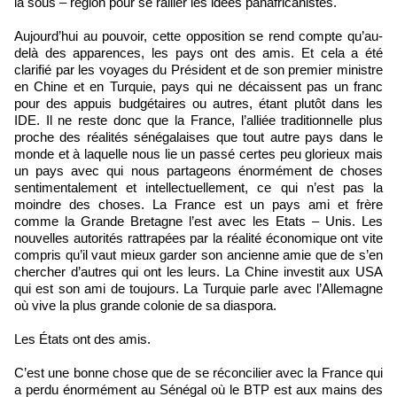
la sous – région pour se rallier les idées panafricanistes.
Aujourd’hui au pouvoir, cette opposition se rend compte qu’au-
delà des apparences, les pays ont des amis. Et cela a été
clarifié par les voyages du Président et de son premier ministre
en Chine et en Turquie, pays qui ne décaissent pas un franc
pour des appuis budgétaires ou autres, étant plutôt dans les
IDE. Il ne reste donc que la France, l’alliée traditionnelle plus
proche des réalités sénégalaises que tout autre pays dans le
monde et à laquelle nous lie un passé certes peu glorieux mais
un pays avec qui nous partageons énormément de choses
sentimentalement et intellectuellement, ce qui n’est pas la
moindre des choses. La France est un pays ami et frère
comme la Grande Bretagne l’est avec les Etats – Unis. Les
nouvelles autorités rattrapées par la réalité économique ont vite
compris qu’il vaut mieux garder son ancienne amie que de s’en
chercher d’autres qui ont les leurs. La Chine investit aux USA
qui est son ami de toujours. La Turquie parle avec l’Allemagne
où vive la plus grande colonie de sa diaspora.
Les États ont des amis.
C’est une bonne chose que de se réconcilier avec la France qui
a perdu énormément au Sénégal où le BTP est aux mains des