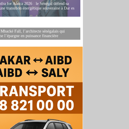
fra for Africa 2026 : le Sénégal défend sa
'une transition énergétique souveraine à Dar es
 Mbacké Fall, l’architecte sénégalais qui
me l’épargne en puissance financière