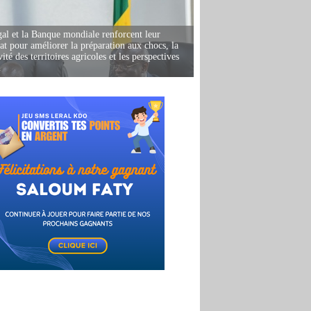
al et la Banque mondiale renforcent leur
iat pour améliorer la préparation aux chocs, la
ité des territoires agricoles et les perspectives
i