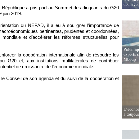
décisive
 la République a pris part au Sommet des dirigeants du G20
 juin 2019.
rientation du NEPAD, il a eu à souligner l’importance de
s macroéconomiques pertinentes, prudentes et coordonnées,
e mondiale et d’accélérer les réformes structurelles pour
Polémiqu
renforcer la coopération internationale afin de résoudre les
experts d
Mboup
 G20 et, aux institutions multilatérales de contribuer
 potentiel de croissance de l’économie mondiale.
 le Conseil de son agenda et du suivi de la coopération et
L’écono
a toujou