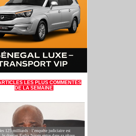
ARTICLES LES PLUS COMMENTÉS
DE LA SEMAINE
es 125 milliards : l’enquête judiciaire est
, le dossier Farba Ngom entre dans sa phase