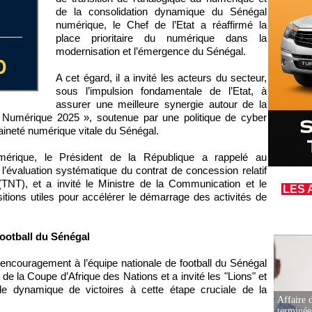
de la consolidation dynamique du Sénégal
numérique, le Chef de l’Etat a réaffirmé la
place prioritaire du numérique dans la
modernisation et l’émergence du Sénégal.
A cet égard, il a invité les acteurs du secteur,
sous l’impulsion fondamentale de l’Etat, à
assurer une meilleure synergie autour de la
 Numérique 2025 », soutenue par une politique de cyber
raineté numérique vitale du Sénégal.
umérique, le Président de la République a rappelé au
’évaluation systématique du contrat de concession relatif
(TNT), et a invité le Ministre de la Communication et le
LES 
itions utiles pour accélérer le démarrage des activités de
ootball du Sénégal
encouragement à l’équipe nationale de football du Sénégal
 de la Coupe d’Afrique des Nations et a invité les "Lions" et
e dynamique de victoires à cette étape cruciale de la
Affaire d
terminée