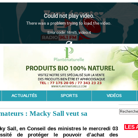
ACTUALITÉS
SPORTS
VIDÉOS
ateurs : Macky Sall veut sa
LES 
ky Sall, en Conseil des ministres le mercredi 03
essité de protéger le pouvoir d’achat des