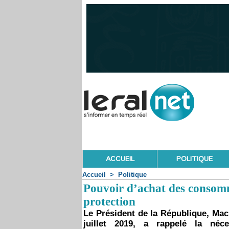
ACCUEIL
POLITIQUE
Accueil
>
Politique
Pouvoir d’achat des consomm
protection
Le Président de la République, Mac
juillet 2019, a rappelé la néc