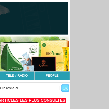
TÉLÉ / RADIO
PEOPLE
ARTICLES LES PLUS CONSULTÉS