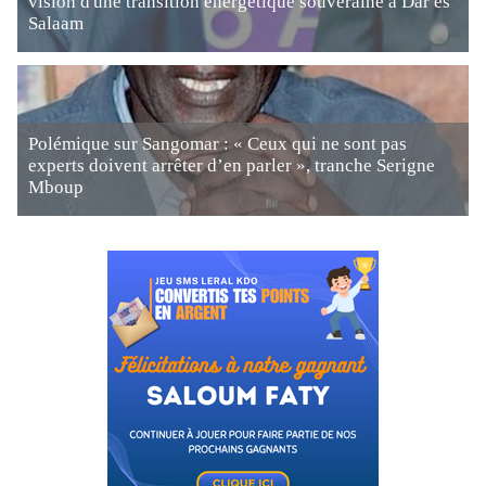
vision d'une transition énergétique souveraine à Dar es
Salaam
Polémique sur Sangomar : « Ceux qui ne sont pas
experts doivent arrêter d’en parler », tranche Serigne
Mboup