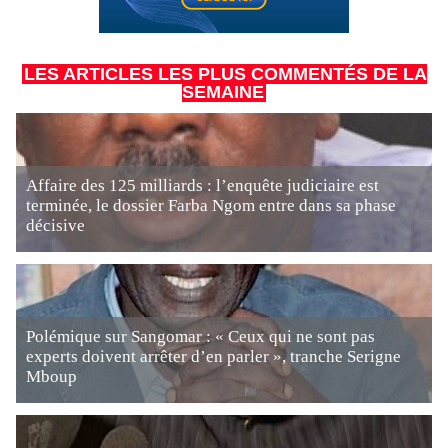
LES ARTICLES LES PLUS COMMENTÉS DE LA
SEMAINE
Affaire des 125 milliards : l’enquête judiciaire est
terminée, le dossier Farba Ngom entre dans sa phase
décisive
Polémique sur Sangomar : « Ceux qui ne sont pas
experts doivent arrêter d’en parler », tranche Serigne
Mboup