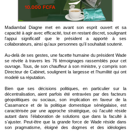
Madiambal Diagne met en avant son esprit ouvert et sa
capacité à agir avec efficacité, tout en restant discret, soulignant
l'appui significatif que le président a apporté à ses
collaborateurs, ainsi qu'aux personnes qu'il souhaitait soutenir.
Au-delà de ses gestes, une facette humaine du président Wade
se révèle à travers les 76 témoignages rassemblés pour cet
ouvrage. Tous, de son chauffeur à son ministre, y compris son
Directeur de Cabinet, soulignent la largesse et l'humilité qui ont
modelé sa réputation.
Bien que ses décisions politiques, en particulier sur la
décentralisation, aient parfois été entravées par des facteurs
géopolitiques ou sociaux, son implication en faveur de la
Casamance et de la politique domestique sénégalaise, est
caractérisée par une approche stratégique, où l'acuité réside
autant dans l'élaboration de solutions que dans la faculté à
s'ajuster. Peut-être que la grande force de Wade réside dans
son pragmatisme, éloigné des dogmes et des idéologies