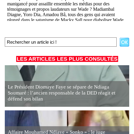
LES ARTICLES LES PLUS CONSULTÉS
Le Président Diomaye Faye se sépare de Ndiaga
Soumaré : l’ancien responsable de la DED réagit et
défend son bilan
Affaire Mouhamed Ndiaye « Sonko » : le juge