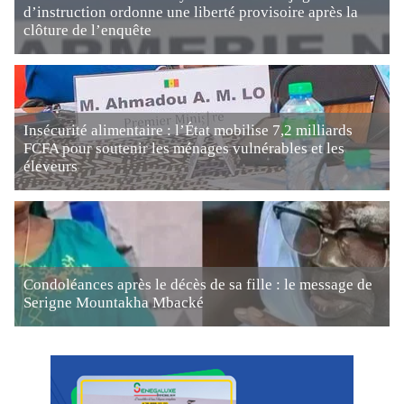
d’instruction ordonne une liberté provisoire après la
clôture de l’enquête
Insécurité alimentaire : l’État mobilise 7,2 milliards
FCFA pour soutenir les ménages vulnérables et les
éleveurs
Condoléances après le décès de sa fille : le message de
Serigne Mountakha Mbacké