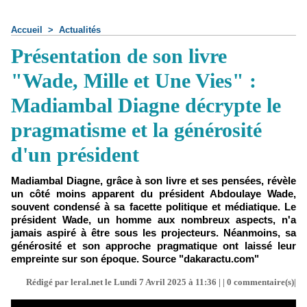
Accueil
>
Actualités
Présentation de son livre
"Wade, Mille et Une Vies" :
Madiambal Diagne décrypte le
pragmatisme et la générosité
d'un président
Madiambal Diagne, grâce à son livre et ses pensées, révèle
un côté moins apparent du président Abdoulaye Wade,
souvent condensé à sa facette politique et médiatique. Le
président Wade, un homme aux nombreux aspects, n'a
jamais aspiré à être sous les projecteurs. Néanmoins, sa
générosité et son approche pragmatique ont laissé leur
empreinte sur son époque. Source "dakaractu.com"
Rédigé par leral.net le Lundi 7 Avril 2025 à 11:36 | |
0
commentaire(s)|