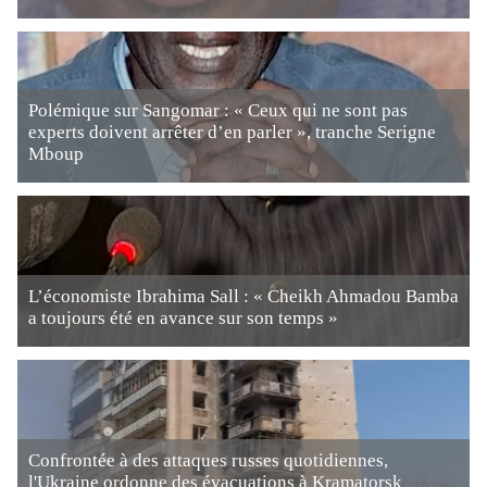
Polémique sur Sangomar : « Ceux qui ne sont pas
experts doivent arrêter d’en parler », tranche Serigne
Mboup
L’économiste Ibrahima Sall : « Cheikh Ahmadou Bamba
a toujours été en avance sur son temps »
Confrontée à des attaques russes quotidiennes,
l'Ukraine ordonne des évacuations à Kramatorsk