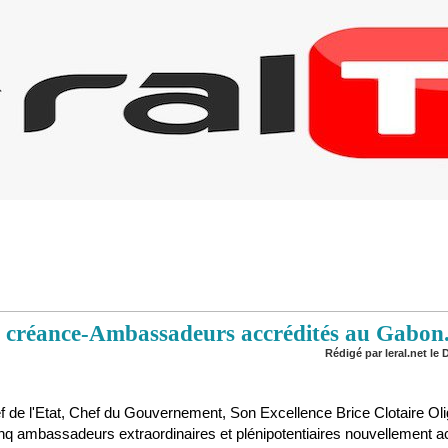
de créance-Ambassadeurs accrédités au Gabon
Rédigé par leral.net le 
ef de l'Etat, Chef du Gouvernement, Son Excellence Brice Clotaire Ol
cinq ambassadeurs extraordinaires et plénipotentiaires nouvellement a