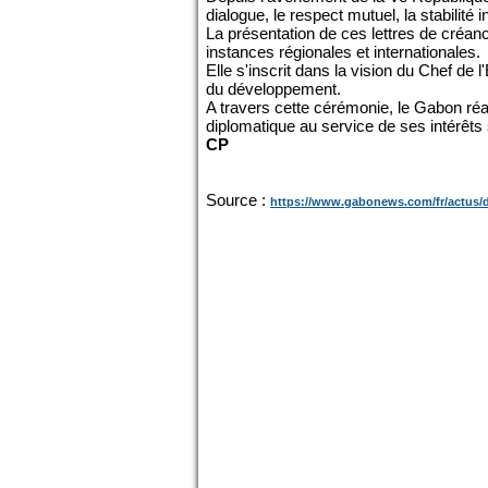
dialogue, le respect mutuel, la stabilité
La présentation de ces lettres de créa
instances régionales et internationales.
Elle s'inscrit dans la vision du Chef de 
du développement.
A travers cette cérémonie, le Gabon réa
diplomatique au service de ses intérêts s
CP
Source :
https://www.gabonews.com/fr/actus/dip