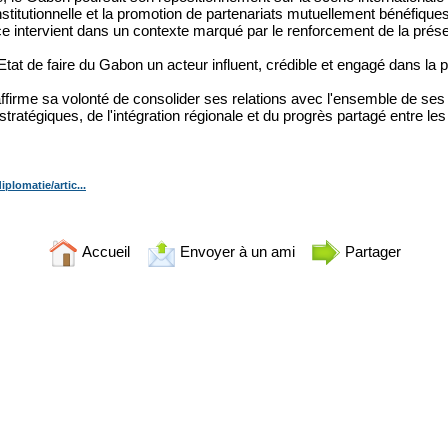
 institutionnelle et la promotion de partenariats mutuellement bénéfiques
nce intervient dans un contexte marqué par le renforcement de la pr
l'Etat de faire du Gabon un acteur influent, crédible et engagé dans la 
ffirme sa volonté de consolider ses relations avec l'ensemble de ses 
tratégiques, de l'intégration régionale et du progrès partagé entre les
lomatie/artic...
Accueil
Envoyer à un ami
Partager