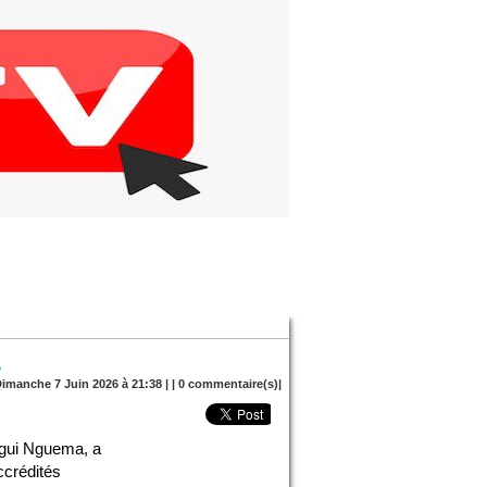
.
Dimanche 7 Juin 2026 à 21:38 | |
0
commentaire(s)|
igui Nguema, a
ccrédités