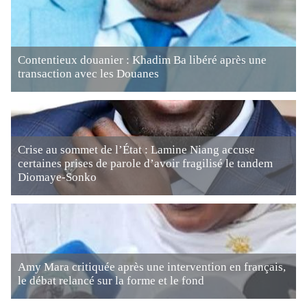
Contentieux douanier : Khadim Ba libéré après une
transaction avec les Douanes
Crise au sommet de l’État : Lamine Niang accuse
certaines prises de parole d’avoir fragilisé le tandem
Diomaye-Sonko
Amy Mara critiquée après une intervention en français,
le débat relancé sur la forme et le fond