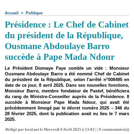
Accueil
>
Politique
Présidence : Le Chef de Cabinet
du président de la République,
Ousmane Abdoulaye Barro
succède à Pape Mada Ndour
Le Président Diomaye Faye comble un vide : Monsieur
Ousmane Abdoulaye Barro a été nommé Chef de Cabinet
du président de la République, selon l'arrêté n°008495 en
date de ce jour, 8 avril 2025. Dans ses nouvelles fonctions,
Monsieur Barro, membre fondateur de Pastef, bénéficiera
du rang de Ministre-Conseiller auprès de la Présidence. Il
succède à Monsieur Pape Mada Ndour, qui avait été
précédemment limogé par le décret numéro 2025 – 346 du
28 février 2025, dont la publication avait eu lieu le 7 mars
2025.
Rédigé par leral.net le Mercredi 9 Avril 2025 à 13:02 | |
0
commentaire(s)|