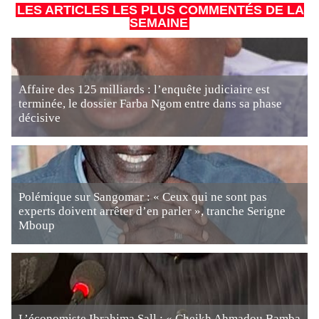
LES ARTICLES LES PLUS COMMENTÉS DE LA
SEMAINE
Affaire des 125 milliards : l’enquête judiciaire est
terminée, le dossier Farba Ngom entre dans sa phase
décisive
Polémique sur Sangomar : « Ceux qui ne sont pas
experts doivent arrêter d’en parler », tranche Serigne
Mboup
L’économiste Ibrahima Sall : « Cheikh Ahmadou Bamba