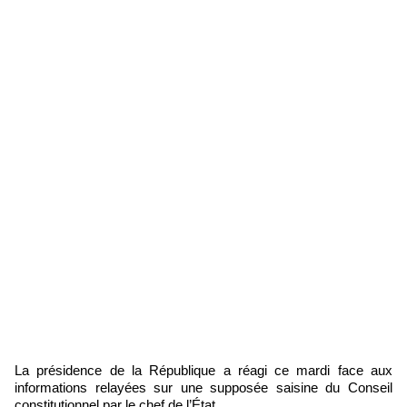
La présidence de la République a réagi ce mardi face aux
informations relayées sur une supposée saisine du Conseil
constitutionnel par le chef de l’État.