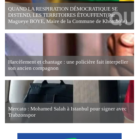
QUAND LA RESPIRATION DÉMOCRATIQUE SE
DISTEND, LES TERRITOIRES ÉTOUFFENT(Par
Magueye BOYE, Maire de la Commune de Khombole)
Harcèlement et chantage : une policière fait interpeller
son ancien compagnon
Mercato : Mohamed Salah à Istanbul pour signer avec
Trabzonspor