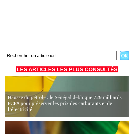
LES ARTICLES LES PLUS CONSULTÉS
Hausse du pétrole : le Sénégal débloque 729 milliards
FCFA pour préserver les prix des carburants et de
l’électricité