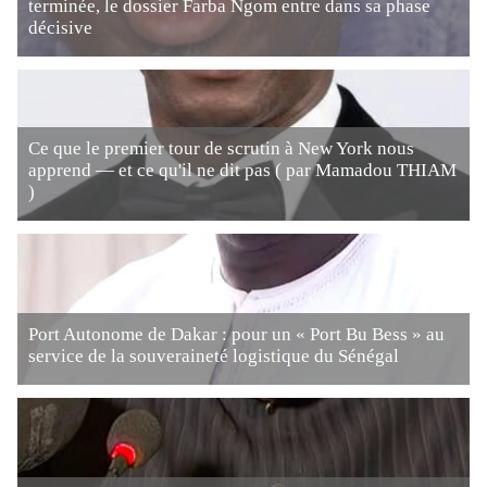
terminée, le dossier Farba Ngom entre dans sa phase
décisive
Ce que le premier tour de scrutin à New York nous
apprend — et ce qu'il ne dit pas ( par Mamadou THIAM
)
Port Autonome de Dakar : pour un « Port Bu Bess » au
service de la souveraineté logistique du Sénégal