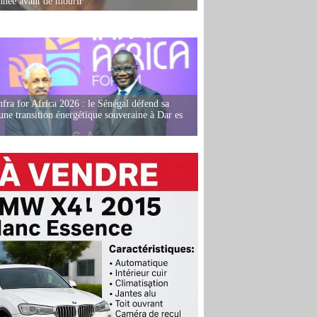
née avant de mourir
fra for Africa 2026 : le Sénégal défend sa
'une transition énergétique souveraine à Dar es