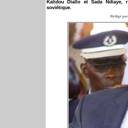
Kalidou Diallo et Sada Ndiaye, 
soviétique.
Rédigé par