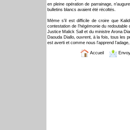
en pleine opération de parrainage, n’augure
bulletins blancs avaient été récoltés.
Même s’il est difficile de croire que Ka
contestation de l'hégémonie du redoutable 
Justice Malick Sall et du ministre Arona Di
Daouda Diallo, ouvrent, à la fois, tous le
est averti et comme nous l'apprend l'adage
Accueil
Envoy