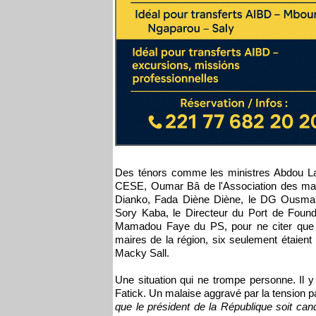
Des ténors comme les ministres Abdou Lat
CESE, Oumar Bâ de l'Association des mai
Dianko, Fada Diène Diène, le DG Ousman
Sory Kaba, le Directeur du Port de Found
Mamadou Faye du PS, pour ne citer que c
maires de la région, six seulement étaie
Macky Sall.
Une situation qui ne trompe personne. Il y
Fatick. Un malaise aggravé par la tension 
que le président de la République soit cand