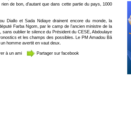
 rien de bon, d’autant que dans cette partie du pays, 1000
lidou Diallo et Sada Ndiaye drainent encore du monde, la
député Farba Ngom, par le camp de l'ancien ministre de la
a, sans oublier le silence du Président du CESE, Abdoulaye
s pronostics et les champs des possibles. Le PM Amadou Bâ
, un homme avertit en vaut deux.
er à un ami
Partager sur facebook