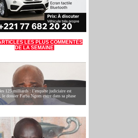
ARTICLES LES PLUS COMMENTÉS
DE LA SEMAINE
es 125 milliards : l’enquête judiciaire est
, le dossier Farba Ngom entre dans sa phase