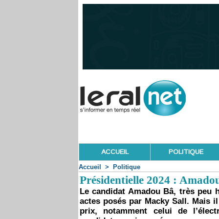
ACCUEIL
POLITIQUE
Accueil
>
Politique
Présidentielle 2024 : Amadou
Le candidat Amadou Bâ, très peu ha
actes posés par Macky Sall. Mais i
prix, notamment celui de l’élect