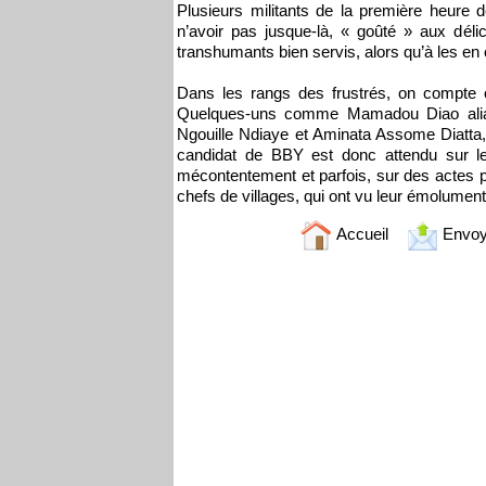
Plusieurs militants de la première heure d
n’avoir pas jusque-là, « goûté » aux déli
transhumants bien servis, alors qu’à les en c
Dans les rangs des frustrés, on compte c
Quelques-uns comme Mamadou Diao ali
Ngouille Ndiaye et Aminata Assome Diatta, 
candidat de BBY est donc attendu sur le
mécontentement et parfois, sur des actes po
chefs de villages, qui ont vu leur émolument
Accueil
Envoy