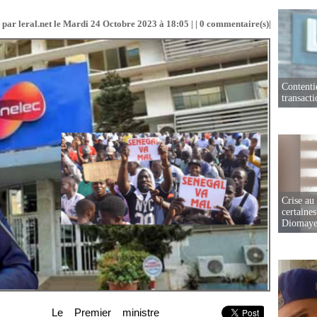
 par leral.net le Mardi 24 Octobre 2023 à 18:05 | |
0
commentaire(s)|
Contenti
transact
Crise au
certaines
Diomaye
Le Premier ministre