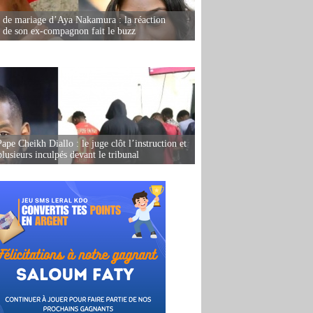
de mariage d’Aya Nakamura : la réaction
e de son ex-compagnon fait le buzz
ape Cheikh Diallo : le juge clôt l’instruction et
lusieurs inculpés devant le tribunal