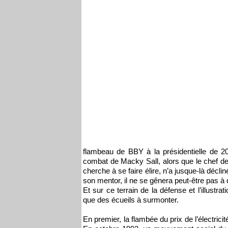
flambeau de BBY à la présidentielle de 202
combat de Macky Sall, alors que le chef de 
cherche à se faire élire, n’a jusque-là déc
son mentor, il ne se gênera peut-être pas à di
Et sur ce terrain de la défense et l’illustr
que des écueils à surmonter.
En premier, la flambée du prix de l’électric