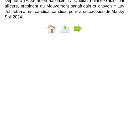
Député à l’Assemblée nationale, Dr Cheikh Tidiane Gadio, par
ailleurs, président du Mouvement panafricain et citoyen « Luy
Jot Jotna », est candidat candidat pour la succession de Macky
Sall 2024.