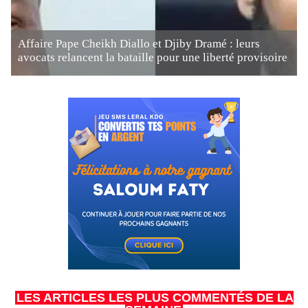
Affaire Pape Cheikh Diallo et Djiby Dramé : leurs
avocats relancent la bataille pour une liberté provisoire
LES ARTICLES LES PLUS COMMENTÉS DE LA