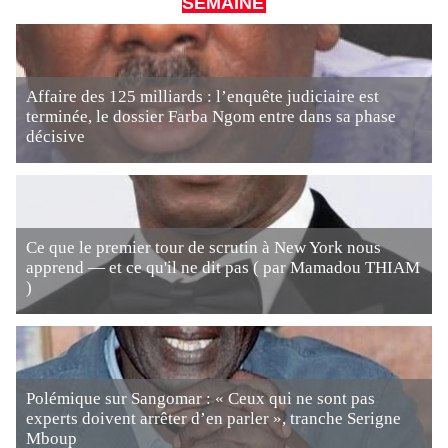
SEMAINE
Affaire des 125 milliards : l’enquête judiciaire est
terminée, le dossier Farba Ngom entre dans sa phase
décisive
Ce que le premier tour de scrutin à New York nous
apprend — et ce qu'il ne dit pas ( par Mamadou THIAM
)
Polémique sur Sangomar : « Ceux qui ne sont pas
experts doivent arrêter d’en parler », tranche Serigne
Mboup