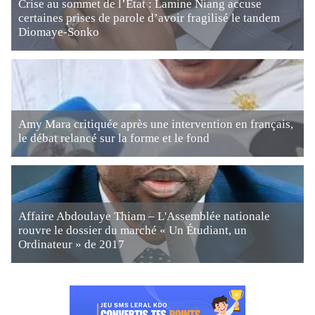
Crise au sommet de l’État : Lamine Niang accuse
certaines prises de parole d’avoir fragilisé le tandem
Diomaye-Sonko
Amy Mara critiquée après une intervention en français,
le débat relancé sur la forme et le fond
Affaire Abdoulaye Thiam – L'Assemblée nationale
rouvre le dossier du marché « Un Étudiant, un
Ordinateur » de 2017