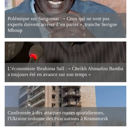
Polémique sur Sangomar : « Ceux qui ne sont pas
experts doivent arrêter d’en parler », tranche Serigne
Mboup
L’économiste Ibrahima Sall : « Cheikh Ahmadou Bamba
a toujours été en avance sur son temps »
Confrontée à des attaques russes quotidiennes,
l'Ukraine ordonne des évacuations à Kramatorsk