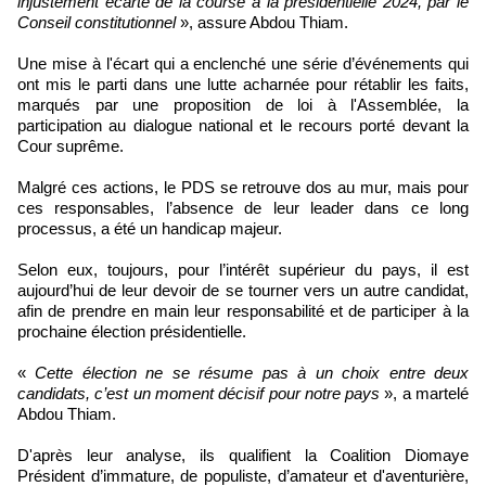
injustement écarté de la course à la présidentielle 2024, par le
Conseil constitutionnel
», assure Abdou Thiam.
Une mise à l'écart qui a enclenché une série d’événements qui
ont mis le parti dans une lutte acharnée pour rétablir les faits,
marqués par une proposition de loi à l'Assemblée, la
participation au dialogue national et le recours porté devant la
Cour suprême.
Malgré ces actions, le PDS se retrouve dos au mur, mais pour
ces responsables, l’absence de leur leader dans ce long
processus, a été un handicap majeur.
Selon eux, toujours, pour l’intérêt supérieur du pays, il est
aujourd’hui de leur devoir de se tourner vers un autre candidat,
afin de prendre en main leur responsabilité et de participer à la
prochaine élection présidentielle.
«
Cette élection ne se résume pas à un choix entre deux
candidats, c’est un moment décisif pour notre pays
», a martelé
Abdou Thiam.
D'après leur analyse, ils qualifient la Coalition Diomaye
Président d’immature, de populiste, d’amateur et d'aventurière,