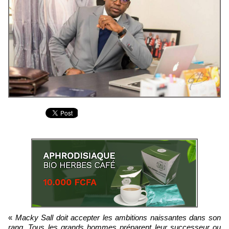
«
Macky Sall doit accepter les ambitions naissantes dans son
rang. Tous les grands hommes préparent leur successeur ou