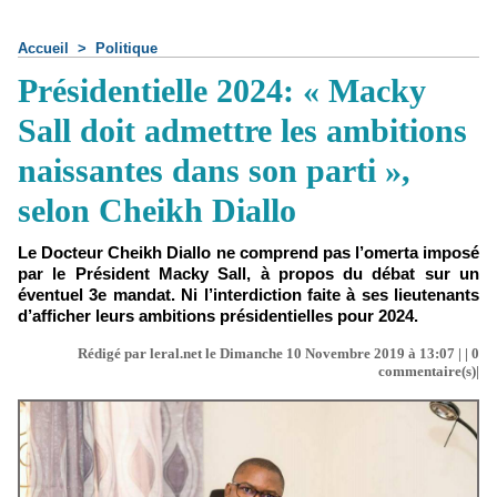
Accueil
>
Politique
Présidentielle 2024: « Macky
Sall doit admettre les ambitions
naissantes dans son parti »,
selon Cheikh Diallo
Le Docteur Cheikh Diallo ne comprend pas l’omerta imposé
par le Président Macky Sall, à propos du débat sur un
éventuel 3e mandat. Ni l’interdiction faite à ses lieutenants
d’afficher leurs ambitions présidentielles pour 2024.
Rédigé par leral.net le Dimanche 10 Novembre 2019 à 13:07 | |
0
commentaire(s)|