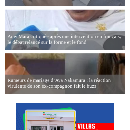
Amy Mara critiquée après une intervention en français,
le débat relancé sur la forme et le fond
Rumeurs de mariage d’Aya Nakamura : la réaction
virulente de son ex-compagnon fait le buzz