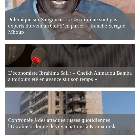
Polémique sur Sangomar : « Ceux qui ne sont pas
experts doivent arrêter d’en parler », tranche Serigne
Mboup
L’économiste Ibrahima Sall : « Cheikh Ahmadou Bamba
a toujours été en avance sur son temps »
Confrontée à des attaques russes quotidiennes,
l'Ukraine ordonne des évacuations à Kramatorsk