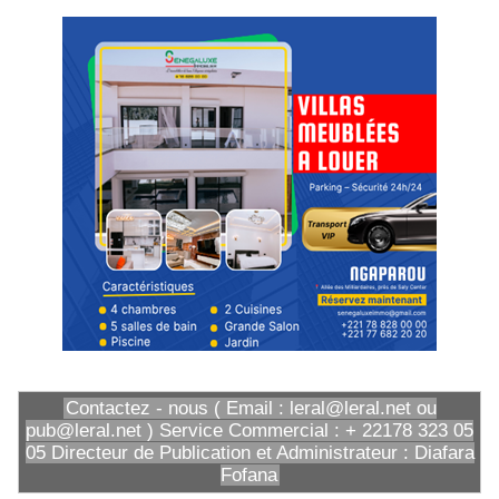
Contactez - nous ( Email : leral@leral.net ou
pub@leral.net ) Service Commercial : + 22178 323 05
05 Directeur de Publication et Administrateur : Diafara
Fofana