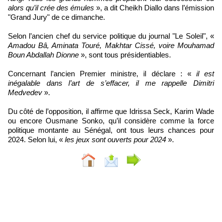
alors qu’il crée des émules
», a dit Cheikh Diallo dans l’émission
"Grand Jury" de ce dimanche.
Selon l’ancien chef du service politique du journal "Le Soleil", «
Amadou Bâ, Aminata Touré, Makhtar Cissé, voire Mouhamad
Boun Abdallah Dionne
», sont tous présidentiables.
Concernant l’ancien Premier ministre, il déclare : «
il est
inégalable dans l’art de s’effacer, il me rappelle Dimitri
Medvedev
».
Du côté de l’opposition, il affirme que Idrissa Seck, Karim Wade
ou encore Ousmane Sonko, qu’il considère comme la force
politique montante au Sénégal, ont tous leurs chances pour
2024. Selon lui, «
les jeux sont ouverts pour 2024
».