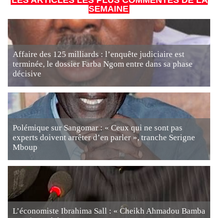
LES ARTICLES LES PLUS COMMENTÉS DE LA
SEMAINE
Affaire des 125 milliards : l’enquête judiciaire est
terminée, le dossier Farba Ngom entre dans sa phase
décisive
Polémique sur Sangomar : « Ceux qui ne sont pas
experts doivent arrêter d’en parler », tranche Serigne
Mboup
L’économiste Ibrahima Sall : « Cheikh Ahmadou Bamba