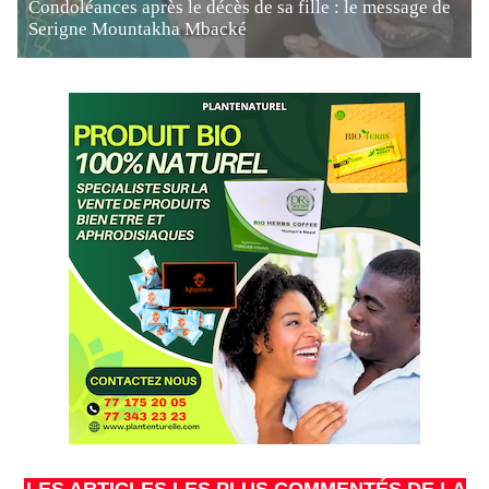
Condoléances après le décès de sa fille : le message de
Serigne Mountakha Mbacké