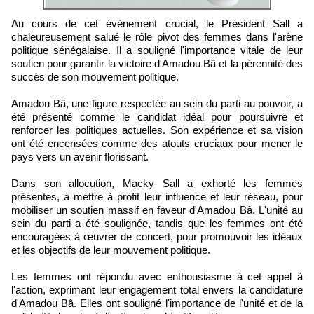
Au cours de cet événement crucial, le Président Sall a
chaleureusement salué le rôle pivot des femmes dans l'arène
politique sénégalaise. Il a souligné l'importance vitale de leur
soutien pour garantir la victoire d'Amadou Bâ et la pérennité des
succès de son mouvement politique.
Amadou Bâ, une figure respectée au sein du parti au pouvoir, a
été présenté comme le candidat idéal pour poursuivre et
renforcer les politiques actuelles. Son expérience et sa vision
ont été encensées comme des atouts cruciaux pour mener le
pays vers un avenir florissant.
Dans son allocution, Macky Sall a exhorté les femmes
présentes, à mettre à profit leur influence et leur réseau, pour
mobiliser un soutien massif en faveur d'Amadou Bâ. L'unité au
sein du parti a été soulignée, tandis que les femmes ont été
encouragées à œuvrer de concert, pour promouvoir les idéaux
et les objectifs de leur mouvement politique.
Les femmes ont répondu avec enthousiasme à cet appel à
l'action, exprimant leur engagement total envers la candidature
d'Amadou Bâ. Elles ont souligné l'importance de l'unité et de la