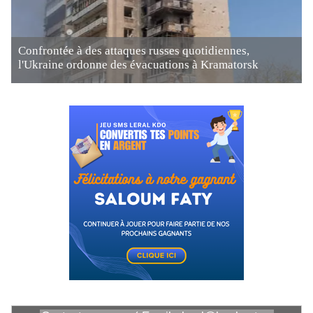
Confrontée à des attaques russes quotidiennes,
l'Ukraine ordonne des évacuations à Kramatorsk