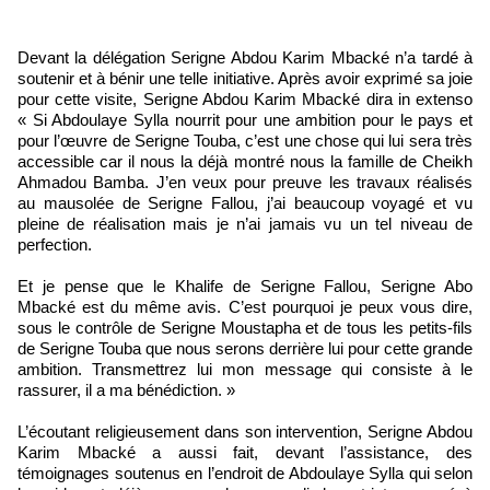
Devant la délégation Serigne Abdou Karim Mbacké n’a tardé à
soutenir et à bénir une telle initiative. Après avoir exprimé sa joie
pour cette visite, Serigne Abdou Karim Mbacké dira in extenso
« Si Abdoulaye Sylla nourrit pour une ambition pour le pays et
pour l’œuvre de Serigne Touba, c’est une chose qui lui sera très
accessible car il nous la déjà montré nous la famille de Cheikh
Ahmadou Bamba. J’en veux pour preuve les travaux réalisés
au mausolée de Serigne Fallou, j’ai beaucoup voyagé et vu
pleine de réalisation mais je n’ai jamais vu un tel niveau de
perfection.
Et je pense que le Khalife de Serigne Fallou, Serigne Abo
Mbacké est du même avis. C’est pourquoi je peux vous dire,
sous le contrôle de Serigne Moustapha et de tous les petits-fils
de Serigne Touba que nous serons derrière lui pour cette grande
ambition. Transmettrez lui mon message qui consiste à le
rassurer, il a ma bénédiction. »
L’écoutant religieusement dans son intervention, Serigne Abdou
Karim Mbacké a aussi fait, devant l’assistance, des
témoignages soutenus en l’endroit de Abdoulaye Sylla qui selon