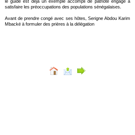
le guide est déjà un exemple accompli de patriote engagé à
satisfaire les préoccupations des populations sénégalaises.
Avant de prendre congé avec ses hôtes, Serigne Abdou Karim
Mbacké à formuler des prières à la délégation