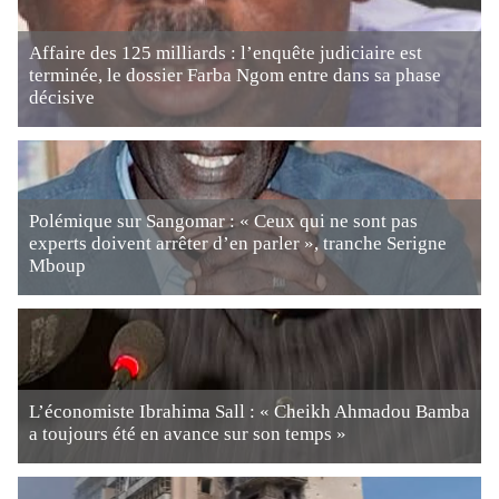
Affaire des 125 milliards : l’enquête judiciaire est
terminée, le dossier Farba Ngom entre dans sa phase
décisive
Polémique sur Sangomar : « Ceux qui ne sont pas
experts doivent arrêter d’en parler », tranche Serigne
Mboup
L’économiste Ibrahima Sall : « Cheikh Ahmadou Bamba
a toujours été en avance sur son temps »