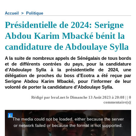
Accueil
>
Politique
Présidentielle de 2024: Serigne
Abdou Karim Mbacké bénit la
candidature de Abdoulaye Sylla
A la suite de nombreux appels de Sénégalais de tous bords
et de différents contrées du pays, pour la candidature
d’Abdoulaye Sylla à la présidentielle de 2024, une
délégation de proches du boss d’Ecotra a été reçue par
Serigne Abdou Karim Mbacké, pour l'informer de leur
volonté de porter la candidature d'Abdoulaye Sylla.
Rédigé par leral.net le Dimanche 13 Août 2023 à 20:08 | |
0
commentaire(s)|