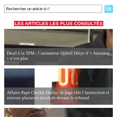
LES ARTICLES LES PLUS CONSULTÉS
Deuil à la TFM : l’animateur Djibril Dièye d’« Automag
» n’est plus
Affaire Pape Cheikh Diallo : le juge clôt l’instruction et
renvoie plusieurs inculpés devant le tribunal