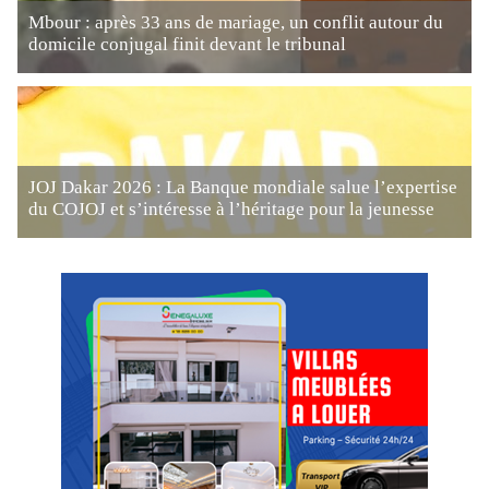
Mbour : après 33 ans de mariage, un conflit autour du
domicile conjugal finit devant le tribunal
JOJ Dakar 2026 : La Banque mondiale salue l’expertise
du COJOJ et s’intéresse à l’héritage pour la jeunesse