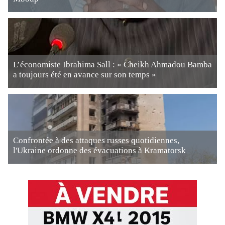
L’économiste Ibrahima Sall : « Cheikh Ahmadou Bamba
a toujours été en avance sur son temps »
Confrontée à des attaques russes quotidiennes,
l'Ukraine ordonne des évacuations à Kramatorsk