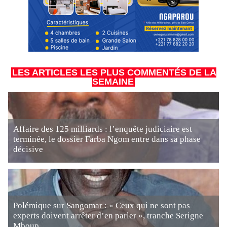
LES ARTICLES LES PLUS COMMENTÉS DE LA
SEMAINE
Affaire des 125 milliards : l’enquête judiciaire est
terminée, le dossier Farba Ngom entre dans sa phase
décisive
Polémique sur Sangomar : « Ceux qui ne sont pas
experts doivent arrêter d’en parler », tranche Serigne
Mboup