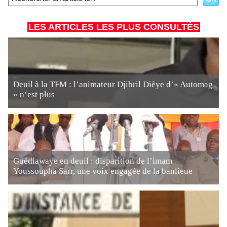
LES ARTICLES LES PLUS CONSULTÉS
Deuil à la TFM : l’animateur Djibril Dièye d’« Automag
» n’est plus
Guédiawaye en deuil : disparition de l’imam
Youssoupha Sarr, une voix engagée de la banlieue