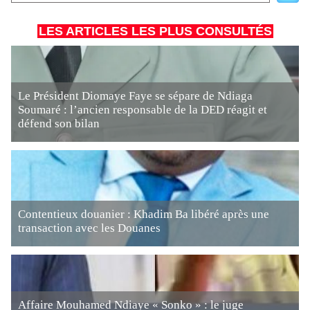
LES ARTICLES LES PLUS CONSULTÉS
Le Président Diomaye Faye se sépare de Ndiaga
Soumaré : l’ancien responsable de la DED réagit et
défend son bilan
Contentieux douanier : Khadim Ba libéré après une
transaction avec les Douanes
Affaire Mouhamed Ndiaye « Sonko » : le juge