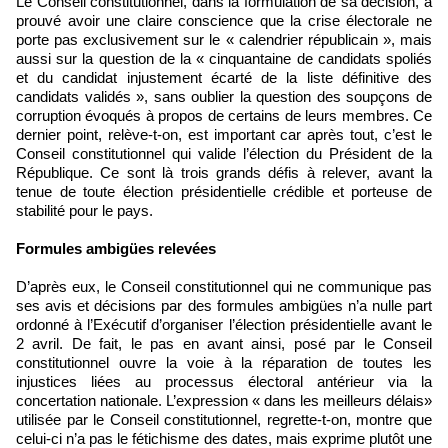
Le Conseil constitutionnel, dans la formulation de sa décision, a
prouvé avoir une claire conscience que la crise électorale ne
porte pas exclusivement sur le « calendrier républicain », mais
aussi sur la question de la « cinquantaine de candidats spoliés
et du candidat injustement écarté de la liste définitive des
candidats validés », sans oublier la question des soupçons de
corruption évoqués à propos de certains de leurs membres. Ce
dernier point, relève-t-on, est important car après tout, c’est le
Conseil constitutionnel qui valide l’élection du Président de la
République. Ce sont là trois grands défis à relever, avant la
tenue de toute élection présidentielle crédible et porteuse de
stabilité pour le pays.
Formules ambigües relevées
D’après eux, le Conseil constitutionnel qui ne communique pas
ses avis et décisions par des formules ambigües n’a nulle part
ordonné à l’Exécutif d’organiser l’élection présidentielle avant le
2 avril. De fait, le pas en avant ainsi, posé par le Conseil
constitutionnel ouvre la voie à la réparation de toutes les
injustices liées au processus électoral antérieur via la
concertation nationale. L’expression « dans les meilleurs délais»
utilisée par le Conseil constitutionnel, regrette-t-on, montre que
celui-ci n’a pas le fétichisme des dates, mais exprime plutôt une