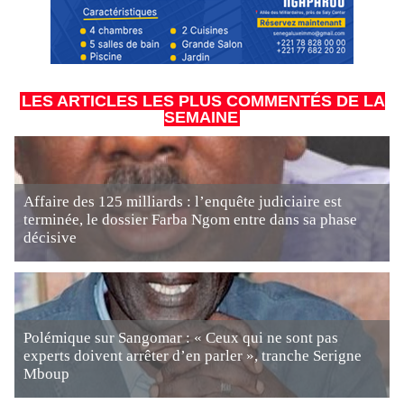
LES ARTICLES LES PLUS COMMENTÉS DE LA
SEMAINE
Affaire des 125 milliards : l’enquête judiciaire est
terminée, le dossier Farba Ngom entre dans sa phase
décisive
Polémique sur Sangomar : « Ceux qui ne sont pas
experts doivent arrêter d’en parler », tranche Serigne
Mboup