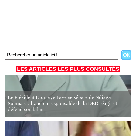
LES ARTICLES LES PLUS CONSULTÉS
Le Président Diomaye Faye se sépare de Ndiaga
Soumaré : l’ancien responsable de la DED réagit et
défend son bilan