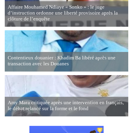
Affaire Mouhamed Ndiaye « Sonko » : le juge
d’instruction ordonne une liberté provisoire après la
clôture de l’enquête
Contentieux douanier : Khadim Ba libéré après une
transaction avec les Douanes
Amy Mara critiquée après une intervention en français,
le débat relancé sur la forme et le fond