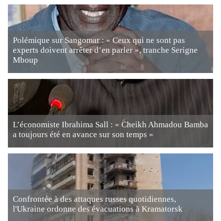
Polémique sur Sangomar : « Ceux qui ne sont pas
experts doivent arrêter d’en parler », tranche Serigne
Mboup
L’économiste Ibrahima Sall : « Cheikh Ahmadou Bamba
a toujours été en avance sur son temps »
Confrontée à des attaques russes quotidiennes,
l'Ukraine ordonne des évacuations à Kramatorsk