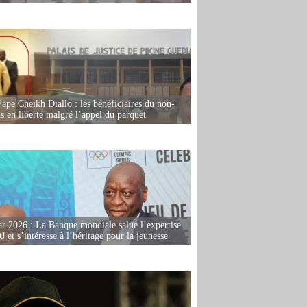
Pape Cheikh Diallo : les bénéficiaires du non-
is en liberté malgré l’appel du parquet
r 2026 : La Banque mondiale salue l’expertise
 et s’intéresse à l’héritage pour la jeunesse