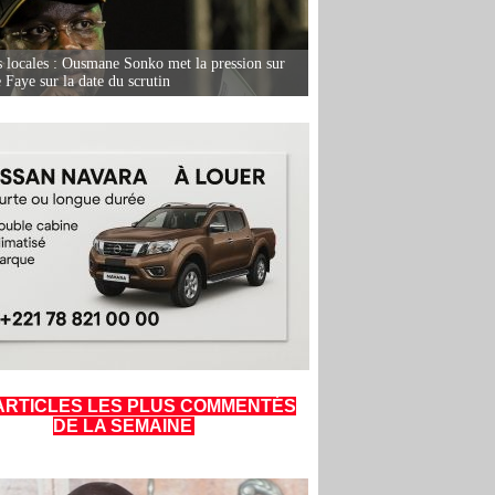
s locales : Ousmane Sonko met la pression sur
Faye sur la date du scrutin
ARTICLES LES PLUS COMMENTÉS
DE LA SEMAINE