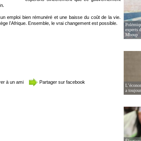
n.
 un emploi bien rémunéré et une baisse du coût de la vie.
ège l'Afrique. Ensemble, le vrai changement est possible.
Polémiqu
experts d
Mboup
er à un ami
Partager sur facebook
L’écono
a toujou