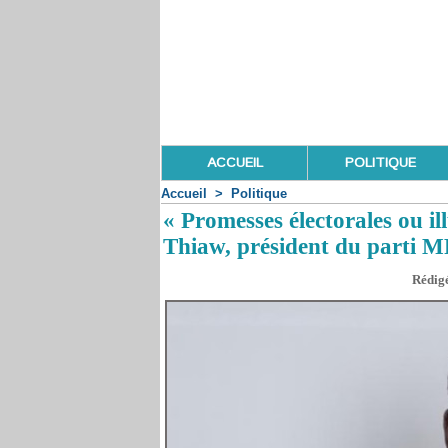
ACCUEIL
POLITIQUE
Accueil
>
Politique
« Promesses électorales ou i
Thiaw, président du parti 
Rédigé