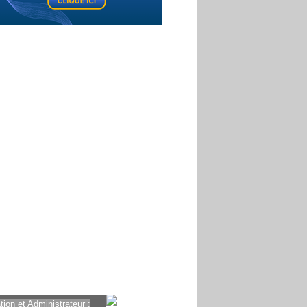
ion et Administrateur :