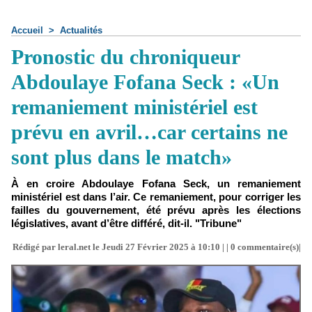
Accueil
>
Actualités
Pronostic du chroniqueur
Abdoulaye Fofana Seck : «Un
remaniement ministériel est
prévu en avril…car certains ne
sont plus dans le match»
À en croire Abdoulaye Fofana Seck, un remaniement
ministériel est dans l’air. Ce remaniement, pour corriger les
failles du gouvernement, été prévu après les élections
législatives, avant d’être différé, dit-il. "Tribune"
Rédigé par leral.net le Jeudi 27 Février 2025 à 10:10 | |
0
commentaire(s)|