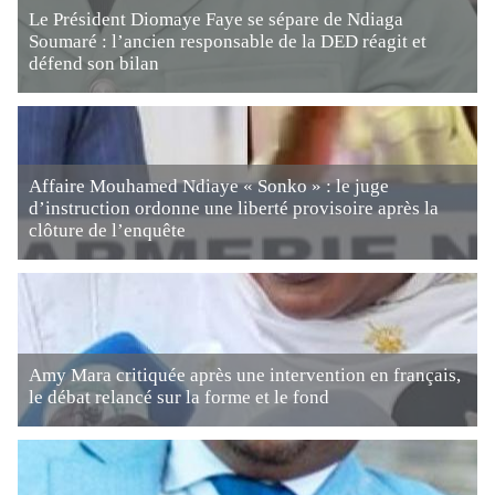
Le Président Diomaye Faye se sépare de Ndiaga
Soumaré : l’ancien responsable de la DED réagit et
défend son bilan
Affaire Mouhamed Ndiaye « Sonko » : le juge
d’instruction ordonne une liberté provisoire après la
clôture de l’enquête
Amy Mara critiquée après une intervention en français,
le débat relancé sur la forme et le fond