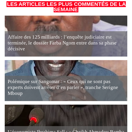
LES ARTICLES LES PLUS COMMENTÉS DE LA
SEMAINE
Affaire des 125 milliards : l’enquête judiciaire est
terminée, le dossier Farba Ngom entre dans sa phase
décisive
Polémique sur Sangomar : « Ceux qui ne sont pas
experts doivent arrêter d’en parler », tranche Serigne
Mboup
L’économiste Ibrahima Sall : « Cheikh Ahmadou Bamba