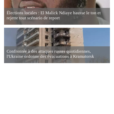
Élections locales : El Malick Ndiaye hausse le ton et
rejette tout scénario de report
Confrontée à des attaques russes quotidiennes,
l'Ukraine ordonne des évacuations à Kramatorsk