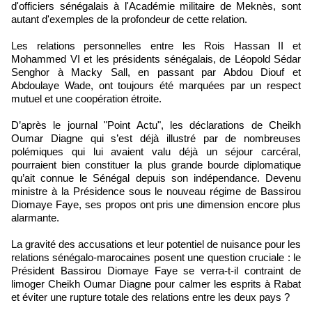
d'officiers sénégalais à l'Académie militaire de Meknès, sont
autant d'exemples de la profondeur de cette relation.
Les relations personnelles entre les Rois Hassan II et
Mohammed VI et les présidents sénégalais, de Léopold Sédar
Senghor à Macky Sall, en passant par Abdou Diouf et
Abdoulaye Wade, ont toujours été marquées par un respect
mutuel et une coopération étroite.
D’après le journal "Point Actu", les déclarations de Cheikh
Oumar Diagne qui s’est déjà illustré par de nombreuses
polémiques qui lui avaient valu déjà un séjour carcéral,
pourraient bien constituer la plus grande bourde diplomatique
qu’ait connue le Sénégal depuis son indépendance. Devenu
ministre à la Présidence sous le nouveau régime de Bassirou
Diomaye Faye, ses propos ont pris une dimension encore plus
alarmante.
La gravité des accusations et leur potentiel de nuisance pour les
relations sénégalo-marocaines posent une question cruciale : le
Président Bassirou Diomaye Faye se verra-t-il contraint de
limoger Cheikh Oumar Diagne pour calmer les esprits à Rabat
et éviter une rupture totale des relations entre les deux pays ?