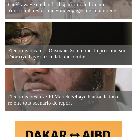
Guédiawaye en deuil : disparition de l’imam
Youssoupha Sarr, une voix engagée de la banlieue
Élections locales : Ousmane Sonko met la pression sur
Diomaye Faye sur la date du scrutin
Élections locales : El Malick Ndiaye hausse le ton et
rejette tout scénario de report