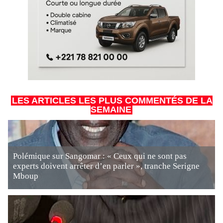
LES ARTICLES LES PLUS COMMENTÉS DE LA
SEMAINE
Polémique sur Sangomar : « Ceux qui ne sont pas
experts doivent arrêter d’en parler », tranche Serigne
Mboup