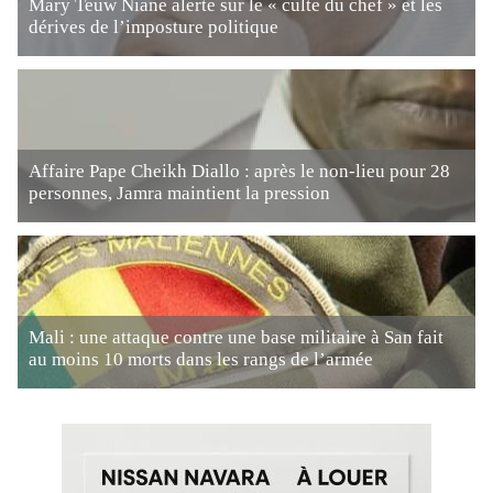
Mary Teuw Niane alerte sur le « culte du chef » et les
dérives de l’imposture politique
Affaire Pape Cheikh Diallo : après le non-lieu pour 28
personnes, Jamra maintient la pression
Mali : une attaque contre une base militaire à San fait
au moins 10 morts dans les rangs de l’armée