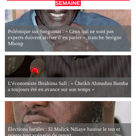
SEMAINE
Polémique sur Sangomar : « Ceux qui ne sont pas
experts doivent arrêter d’en parler », tranche Serigne
Mboup
L’économiste Ibrahima Sall : « Cheikh Ahmadou Bamba
a toujours été en avance sur son temps »
Élections locales : El Malick Ndiaye hausse le ton et
rejette tout scénario de report