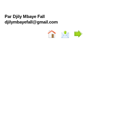
Par Djily Mbaye Fall
djilymbayefall@gmail.com