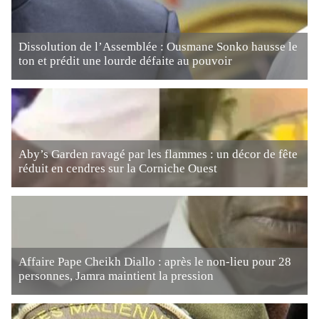
Dissolution de l’Assemblée : Ousmane Sonko hausse le
ton et prédit une lourde défaite au pouvoir
Aby’s Garden ravagé par les flammes : un décor de fête
réduit en cendres sur la Corniche Ouest
Affaire Pape Cheikh Diallo : après le non-lieu pour 28
personnes, Jamra maintient la pression