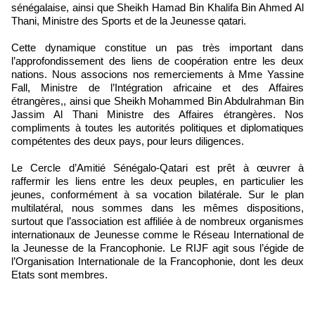
sénégalaise, ainsi que Sheikh Hamad Bin Khalifa Bin Ahmed Al
Thani, Ministre des Sports et de la Jeunesse qatari.
Cette dynamique constitue un pas très important dans
l’approfondissement des liens de coopération entre les deux
nations. Nous associons nos remerciements à Mme Yassine
Fall, Ministre de l’Intégration africaine et des Affaires
étrangères,, ainsi que Sheikh Mohammed Bin Abdulrahman Bin
Jassim Al Thani Ministre des Affaires étrangères. Nos
compliments à toutes les autorités politiques et diplomatiques
compétentes des deux pays, pour leurs diligences.
Le Cercle d’Amitié Sénégalo-Qatari est prêt à œuvrer à
raffermir les liens entre les deux peuples, en particulier les
jeunes, conformément à sa vocation bilatérale. Sur le plan
multilatéral, nous sommes dans les mêmes dispositions,
surtout que l’association est affiliée à de nombreux organismes
internationaux de Jeunesse comme le Réseau International de
la Jeunesse de la Francophonie. Le RIJF agit sous l’égide de
l’Organisation Internationale de la Francophonie, dont les deux
Etats sont membres.