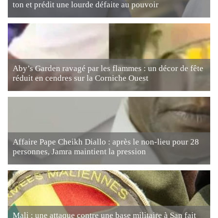
ton et prédit une lourde défaite au pouvoir
Aby’s Garden ravagé par les flammes : un décor de fête
réduit en cendres sur la Corniche Ouest
Affaire Pape Cheikh Diallo : après le non-lieu pour 28
personnes, Jamra maintient la pression
Mali : une attaque contre une base militaire à San fait