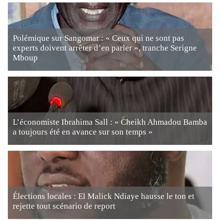
Polémique sur Sangomar : « Ceux qui ne sont pas
experts doivent arrêter d’en parler », tranche Serigne
Mboup
L’économiste Ibrahima Sall : « Cheikh Ahmadou Bamba
a toujours été en avance sur son temps »
Élections locales : El Malick Ndiaye hausse le ton et
rejette tout scénario de report