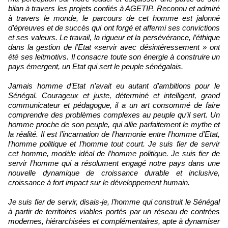
bilan à travers les projets confiés à AGETIP. Reconnu et admiré
à travers le monde, le parcours de cet homme est jalonné
d’épreuves et de succès qui ont forgé et affermi ses convictions
et ses valeurs. Le travail, la rigueur et la persévérance, l’éthique
dans la gestion de l’Etat «servir avec désintéressement » ont
été ses leitmotivs. Il consacre toute son énergie à construire un
pays émergent, un Etat qui sert le peuple sénégalais.
Jamais homme d’Etat n’avait eu autant d’ambitions pour le
Sénégal. Courageux et juste, déterminé et intelligent, grand
communicateur et pédagogue, il a un art consommé de faire
comprendre des problèmes complexes au peuple qu’il sert. Un
homme proche de son peuple, qui allie parfaitement le mythe et
la réalité. Il est l’incarnation de l’harmonie entre l’homme d’Etat,
l’homme politique et l’homme tout court. Je suis fier de servir
cet homme, modèle idéal de l’homme politique. Je suis fier de
servir l’homme qui a résolument engagé notre pays dans une
nouvelle dynamique de croissance durable et inclusive,
croissance à fort impact sur le développement humain.
Je suis fier de servir, disais-je, l’homme qui construit le Sénégal
à partir de territoires viables portés par un réseau de contrées
modernes, hiérarchisées et complémentaires, apte à dynamiser