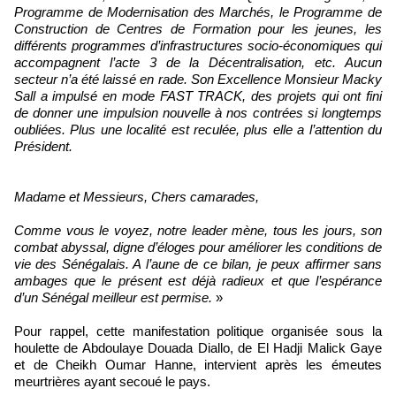
Programme de Modernisation des Marchés, le Programme de
Construction de Centres de Formation pour les jeunes, les
différents programmes d’infrastructures socio-économiques qui
accompagnent l’acte 3 de la Décentralisation, etc. Aucun
secteur n’a été laissé en rade. Son Excellence Monsieur Macky
Sall a impulsé en mode FAST TRACK, des projets qui ont fini
de donner une impulsion nouvelle à nos contrées si longtemps
oubliées. Plus une localité est reculée, plus elle a l’attention du
Président.
Madame et Messieurs, Chers camarades,
Comme vous le voyez, notre leader mène, tous les jours, son
combat abyssal, digne d’éloges pour améliorer les conditions de
vie des Sénégalais. A l’aune de ce bilan, je peux affirmer sans
ambages que le présent est déjà radieux et que l’espérance
d’un Sénégal meilleur est permise.
»
Pour rappel, cette manifestation politique organisée sous la
houlette de Abdoulaye Douada Diallo, de El Hadji Malick Gaye
et de Cheikh Oumar Hanne, intervient après les émeutes
meurtrières ayant secoué le pays.