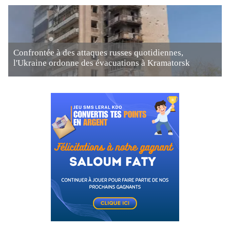
Confrontée à des attaques russes quotidiennes,
l'Ukraine ordonne des évacuations à Kramatorsk