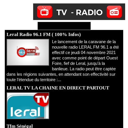
Ecoutez Radio - Regardez TV
Leral Radio 96.1 FM ( 100% Infos)
Le lancement de la caravane de la
nouvelle radio LERAL FM 96.1 a été
effectif ce jeudi 04 novembre 2021
avec comme point de départ Ouest
Foire, fief de Leral, jusqu’à la
banlieue. La radio peut être captée
dans les régions suivantes, en attendant son effectivité sur
toute l’étendue du territoire :...
LERAL TV LA CHAINE EN DIRECT PARTOUT
Tfm Sénégal