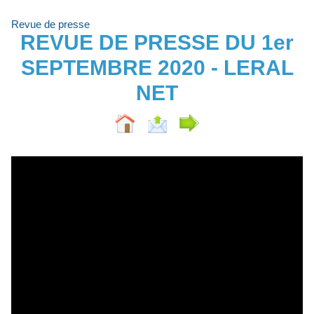
Revue de presse
REVUE DE PRESSE DU 1er
SEPTEMBRE 2020 - LERAL
NET