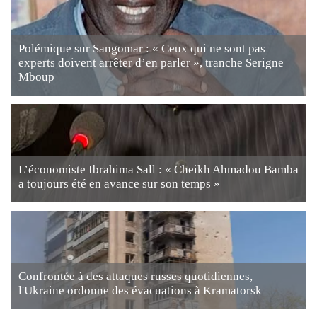
Polémique sur Sangomar : « Ceux qui ne sont pas
experts doivent arrêter d’en parler », tranche Serigne
Mboup
L’économiste Ibrahima Sall : « Cheikh Ahmadou Bamba
a toujours été en avance sur son temps »
Confrontée à des attaques russes quotidiennes,
l'Ukraine ordonne des évacuations à Kramatorsk