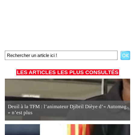
LES ARTICLES LES PLUS CONSULTÉS
Deuil à la TFM : l’animateur Djibril Dièye d’« Automag
» n’est plus