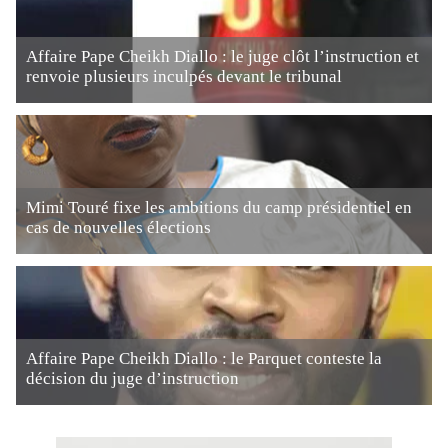
Affaire Pape Cheikh Diallo : le juge clôt l’instruction et
renvoie plusieurs inculpés devant le tribunal
Mimi Touré fixe les ambitions du camp présidentiel en
cas de nouvelles élections
Affaire Pape Cheikh Diallo : le Parquet conteste la
décision du juge d’instruction