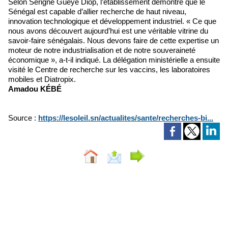
Selon Serigne Guèye Diop, l’établissement démontre que le
Sénégal est capable d’allier recherche de haut niveau,
innovation technologique et développement industriel. « Ce que
nous avons découvert aujourd’hui est une véritable vitrine du
savoir-faire sénégalais. Nous devons faire de cette expertise un
moteur de notre industrialisation et de notre souveraineté
économique », a-t-il indiqué. La délégation ministérielle a ensuite
visité le Centre de recherche sur les vaccins, les laboratoires
mobiles et Diatropix.
Amadou KÉBÉ
Source :
https://lesoleil.sn/actualites/sante/recherches-bi...