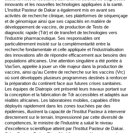
innovants et les nouvelles technologies appliquées à la santé.
L’Institut Pasteur de Dakar a également mis en avant ses
activités de recherche clinique, ses plateformes de séquençage
et de génomique ainsi que ses capacités en matière de
développement de vaccins, de production de Tests de
diagnostic rapide (Tdr) et de transfert de technologies vers
l’industrie pharmaceutique. Ses responsables ont
particulièrement insisté sur la complémentarité entre la
recherche fondamentale et celle appliquée et l’industrialisation
des innovations afin de répondre efficacement aux besoins des
populations africaines. Une attention singulière a été portée à
VaxSen, appelée à jouer un rôle majeur dans la production de
vaccins, ainsi qu’au Centre de recherche sur les vaccins (Vrc)
où sont développés plusieurs programmes destinés à renforcer
la préparation du continent face aux futures crises sanitaires.
Les équipes de Diatropix ont présenté leurs travaux portant sur
la conception et la fabrication de Tdr accessibles et adaptés aux
réalités africaines. Les laboratoires mobiles, capables d’être
déployés rapidement dans les zones touchées par des
épidémies, illustrent la capacité de l’Institut Pasteur à intervenir
directement sur le terrain. Impressionné par cette diversité de
compétences, le ministre de l’Industrie a salué le niveau
d’excellence scientifique atteint par l’Institut Pasteur de Dakar.