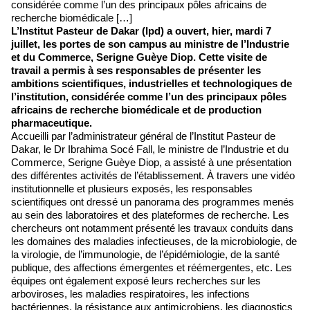
considérée comme l’un des principaux pôles africains de
recherche biomédicale […]
L’Institut Pasteur de Dakar (Ipd) a ouvert, hier, mardi 7
juillet, les portes de son campus au ministre de l’Industrie
et du Commerce, Serigne Guèye Diop. Cette visite de
travail a permis à ses responsables de présenter les
ambitions scientifiques, industrielles et technologiques de
l’institution, considérée comme l’un des principaux pôles
africains de recherche biomédicale et de production
pharmaceutique.
Accueilli par l’administrateur général de l’Institut Pasteur de
Dakar, le Dr Ibrahima Socé Fall, le ministre de l’Industrie et du
Commerce, Serigne Guèye Diop, a assisté à une présentation
des différentes activités de l’établissement. À travers une vidéo
institutionnelle et plusieurs exposés, les responsables
scientifiques ont dressé un panorama des programmes menés
au sein des laboratoires et des plateformes de recherche. Les
chercheurs ont notamment présenté les travaux conduits dans
les domaines des maladies infectieuses, de la microbiologie, de
la virologie, de l’immunologie, de l’épidémiologie, de la santé
publique, des affections émergentes et réémergentes, etc. Les
équipes ont également exposé leurs recherches sur les
arboviroses, les maladies respiratoires, les infections
bactériennes, la résistance aux antimicrobiens, les diagnostics