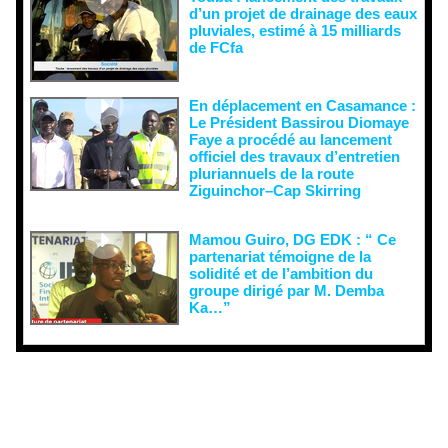
d’un projet de drainage des eaux
pluviales, estimé à 15 milliards
de FCfa ‎
En déplacement en Casamance :
Le Président Bassirou Diomaye
Faye a procédé au lancement
officiel des travaux d’entretien
pluriannuels de la route
Ziguinchor–Cap Skirring
Mamou Guiro, DG EDK : “ Ce
partenariat témoigne de la
solidité et de l’ambition du
groupe dirigé par M. Demba
Ka…”