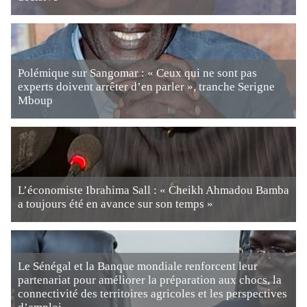
Polémique sur Sangomar : « Ceux qui ne sont pas
experts doivent arrêter d’en parler », tranche Serigne
Mboup
L’économiste Ibrahima Sall : « Cheikh Ahmadou Bamba
a toujours été en avance sur son temps »
Le Sénégal et la Banque mondiale renforcent leur
partenariat pour améliorer la préparation aux chocs, la
connectivité des territoires agricoles et les perspectives