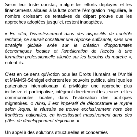
Selon leur triste constat, malgré les efforts déployés et les
financements alloués à la lutte contre l’émigration irrégulière, le
nombre croissant de tentatives de départ prouve que les
approches adoptées jusqu’ici, restent inadaptées.
«
En effet, l’investissement dans des dispositifs de contrôle
renforcé, ne saurait constituer une réponse suffisante, sans une
stratégie globale axée sur la création d’opportunités
économiques locales et l’amélioration de l’accès à une
formation professionnelle alignée sur les besoins du marché
»,
notent-ils.
C’est en ce sens qu’Action pour les Droits Humains et l’Amitié
et MIAMSI-Sénégal exhortent les pouvoirs publics, ainsi que les
partenaires internationaux, à privilégier une approche plus
inclusive et participative, intégrant directement les jeunes et les
communautés locales, dans l’élaboration des politiques
migratoires. «
Ainsi, il est impératif de déconstruire le mythe
selon lequel, la réussite se trouve exclusivement hors des
frontières nationales, en investissant massivement dans des
pôles de développement régionaux.
»
Un appel à des solutions structurelles et concertées