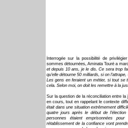
Interrogée sur la possibilité de privilégi
sommes détournées, Aminata Touré a marq
et depuis 10 ans, je le dis. Ce sera trop 
qu’elle détourne 50 milliards, si on l’attrape,
Les gens en feraient un métier, si tout se 
cela. Selon moi, on doit les remettre à la just
Sur la question de la réconciliation entre la
en cours, tout en rappelant le contexte diff
était dans une situation extrêmement difficil
quatre jours après le début de l’élection
personnes étaient emprisonnées pour d
rétablissement de la confiance vont prend