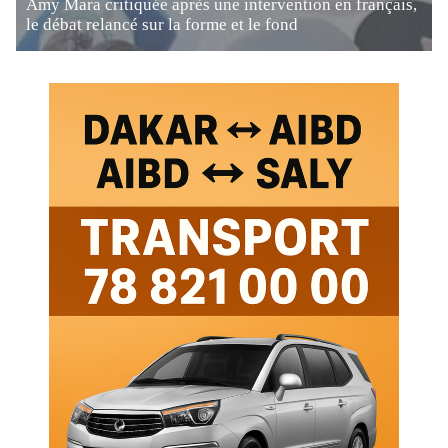
Amy Mara critiquée après une intervention en français,
le débat relancé sur la forme et le fond