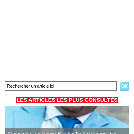
LES ARTICLES LES PLUS CONSULTÉS
Contentieux douanier : Khadim Ba libéré après une