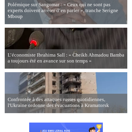
Polémique sur Sangomar : « Ceux qui ne sont pas
experts doivent arrêter d’en parler », tranche Serigne
Mboup
L’économiste Ibrahima Sall : « Cheikh Ahmadou Bamba
a toujours été en avance sur son temps »
Confrontée à des attaques russes quotidiennes,
l'Ukraine ordonne des évacuations à Kramatorsk