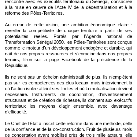
rencontre avec les exécutifs territoriaux du Sénégal, consacrée
à la mise en œuvre de l'Acte IV de la décentralisation et à la
réforme des Pôles-Territoires.
Au cœur de cette vision, une ambition économique claire :
réveiller la compétitivité de chaque territoire à partir de ses
potentialités réelles. Portés par l'Agenda national de
Transformation Sénégal 2050, les Pôles-Territoires sont conçus
comme le moteur d'un développement endogène et durable, qui
naît de nos propres ressources et s'enracine dans nos propres
terroirs, lit-on sur la page Facebook de la présidence de la
République.
Ils ne sont pas un échelon administratif de plus. Ils n'empiètent
pas sur les compétences des élus locaux, mais interviennent là
où l'action isolée atteint ses limites et où la mutualisation devient
nécessaire. Instruments de coordination, d'investissement
structurant et de création de richesse, ils donnent aux exécutifs
territoriaux les moyens d'agir ensemble, avec davantage
d'efficacité.
Le Chef de l'État a inscrit cette réforme dans une méthode, celle
de la confiance et de la co-construction. Fruit de plusieurs mois
de concertation ayant mobilisé près de trois mille acteurs, elle