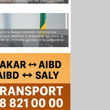
elancent la bataille pour une liberté provisoire
al et la Banque mondiale renforcent leur
iat pour améliorer la préparation aux chocs, la
ité des territoires agricoles et les perspectives
i