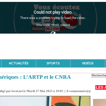
ACTUALITÉS
SPORTS
VIDÉOS
mériques : L’ARTP et le CNRA
LES 
digé par leral.net le Mardi 27 Mai 2025 à 19:01 | |
0
commentaire(s)|