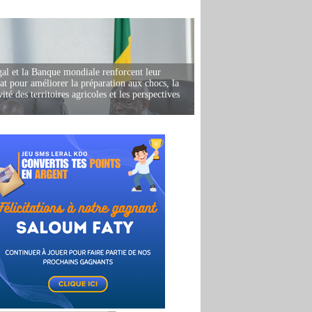
al et la Banque mondiale renforcent leur
iat pour améliorer la préparation aux chocs, la
ité des territoires agricoles et les perspectives
i