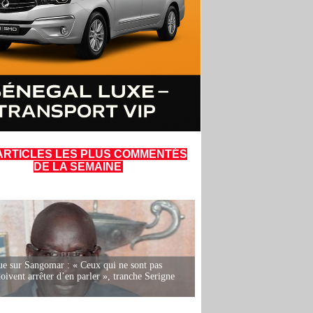
ARTICLES LES PLUS COMMENTÉS
DE LA SEMAINE
e sur Sangomar : « Ceux qui ne sont pas
oivent arrêter d’en parler », tranche Serigne