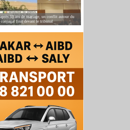
après 33 ans de mariage, un conflit autour du
conjugal finit devant le tribunal