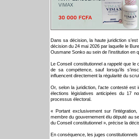
Dans sa décision, la haute juridiction s’es
décision du 24 mai 2026 par laquelle le Bur
Ousmane Sonko au sein de l’institution en q
Le Conseil constitutionnel a rappelé que le c
de sa compétence, sauf lorsqu’ils s’insc
influencent directement la régularité du scrut
Or, selon la juridiction, l’acte contesté est
élections législatives anticipées du 17 
processus électoral.
« Portant exclusivement sur l’intégration,
membre du gouvernement élu député au sei
du Conseil constitutionnel », précise la déci
En conséquence, les juges constitutionnels on