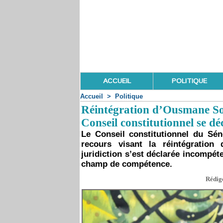
ACCUEIL
POLITIQUE
Accueil
>
Politique
Réintégration d’Ousmane Son
Conseil constitutionnel se d
Le Conseil constitutionnel du Sé
recours visant la réintégrati
juridiction s’est déclarée incompét
champ de compétence.
Rédigé