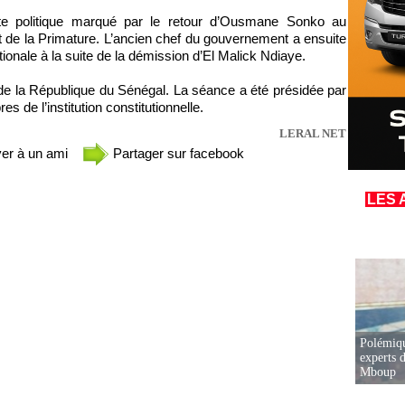
xte politique marqué par le retour d’Ousmane Sonko au
 de la Primature. L’ancien chef du gouvernement a ensuite
ionale à la suite de la démission d’El Malick Ndiaye.
l de la République du Sénégal. La séance a été présidée par
de l’institution constitutionnelle.
LERAL NET
er à un ami
Partager sur facebook
LES 
Polémiqu
experts d
Mboup