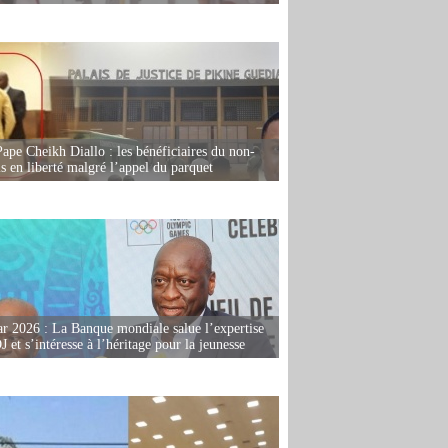
Pape Cheikh Diallo : les bénéficiaires du non-
is en liberté malgré l’appel du parquet
r 2026 : La Banque mondiale salue l’expertise
 et s’intéresse à l’héritage pour la jeunesse