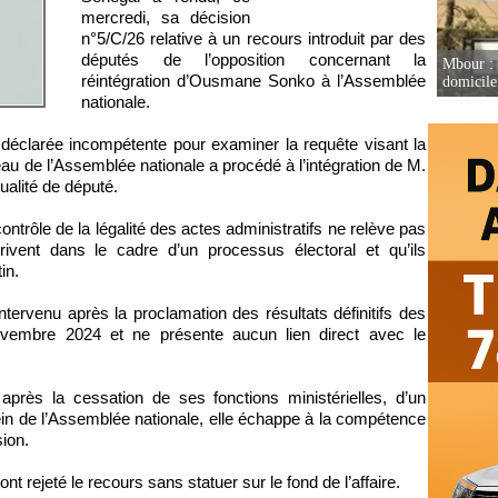
mercredi, sa décision
n°5/C/26 relative à un recours introduit par des
députés de l’opposition concernant la
Mbour : 
réintégration d’Ousmane Sonko à l’Assemblée
domicile 
nationale.
t déclarée incompétente pour examiner la requête visant la
eau de l’Assemblée nationale a procédé à l’intégration de M.
ualité de député.
ontrôle de la légalité des actes administratifs ne relève pas
rivent dans le cadre d’un processus électoral et qu’ils
in.
 intervenu après la proclamation des résultats définitifs des
novembre 2024 et ne présente aucun lien direct avec le
 après la cessation de ses fonctions ministérielles, d’un
n de l’Assemblée nationale, elle échappe à la compétence
sion.
t rejeté le recours sans statuer sur le fond de l’affaire.