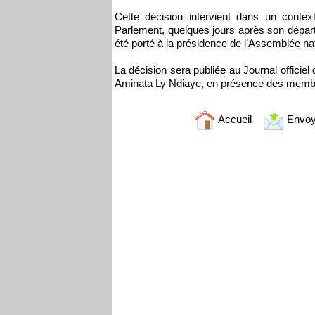
Cette décision intervient dans un conte
Parlement, quelques jours après son départ
été porté à la présidence de l’Assemblée nat
La décision sera publiée au Journal officie
Aminata Ly Ndiaye, en présence des membres 
Accueil
Envoy