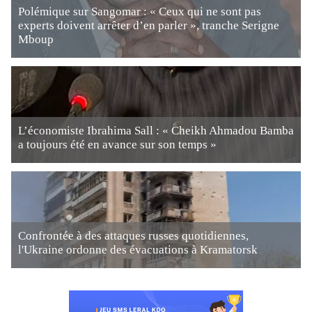
Polémique sur Sangomar : « Ceux qui ne sont pas
experts doivent arrêter d’en parler », tranche Serigne
Mboup
L’économiste Ibrahima Sall : « Cheikh Ahmadou Bamba
a toujours été en avance sur son temps »
Confrontée à des attaques russes quotidiennes,
l'Ukraine ordonne des évacuations à Kramatorsk