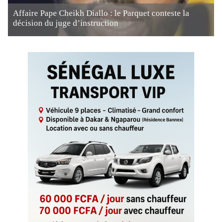
Affaire Pape Cheikh Diallo : le Parquet conteste la
décision du juge d’instruction