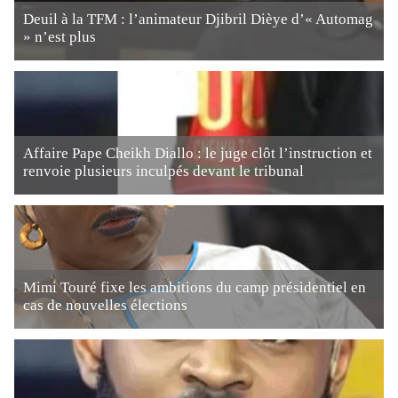
Deuil à la TFM : l’animateur Djibril Dièye d’« Automag
» n’est plus
Affaire Pape Cheikh Diallo : le juge clôt l’instruction et
renvoie plusieurs inculpés devant le tribunal
Mimi Touré fixe les ambitions du camp présidentiel en
cas de nouvelles élections