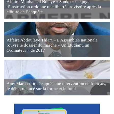
Affaire Mouhamed Ndiaye « Sonko » : le juge
d’instruction ordonne une liberté provisoire après la
clôture de l’enquête
Affaire Abdoulaye Thiam – L'Assemblée nationale
rouvre le dossier du marché « Un Étudiant, un
Ordinateur » de 2017
Amy Mara critiquée après une intervention en français,
le débat relancé sur la forme et le fond