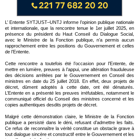
L’ Entente SYTJUST–UNTJ informe l’opinion publique nationale
et internationale, que la rencontre tenue le 1er juillet 2025, en
présence du président du Haut Conseil du Dialogue Social,
avec le Ministre de la Fonction publique, n’a permis aucun
rapprochement entre les positions du Gouvernement et celles
de l’Entente.
Cette rencontre a toutefois été l’occasion pour l’Entente, de
mettre en lumière, preuves à l’appui, une altération frauduleuse
des décisions arrêtées par le Gouvernement en Conseil des
ministres en date du 25 juillet 2018. En effet, deux projets de
décret, dûment adoptés à cette date, ont été dénaturés.
L’Entente en a présenté les preuves irréfutables, notamment le
communiqué officiel du Conseil des ministres concerné et les
copies authentiques desdits projets de décret.
Malgré cette démonstration claire, le Ministre de la Fonction
publique a persisté dans le déni, refusant d’admettre les faits.
Ce refus de reconnaître la vérité constitue un obstacle grave à
tout dialogue sincère et constructif entre le Gouvernement et les