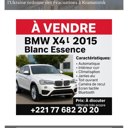
l'Ukraine ordonne des évacuations à Kramatorsk