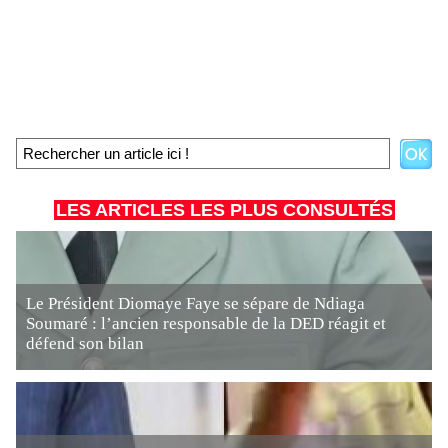
LES ARTICLES LES PLUS CONSULTÉS
Le Président Diomaye Faye se sépare de Ndiaga
Soumaré : l’ancien responsable de la DED réagit et
défend son bilan