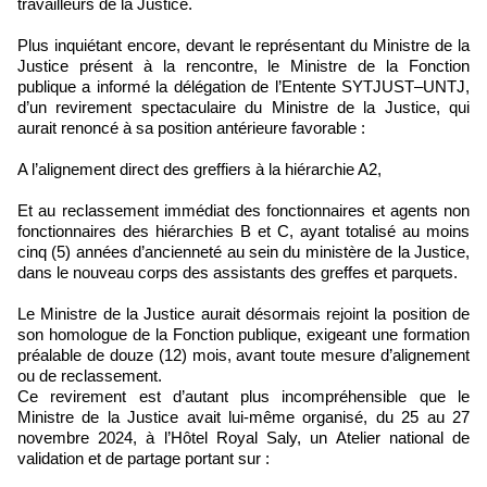
travailleurs de la Justice.
Plus inquiétant encore, devant le représentant du Ministre de la
Justice présent à la rencontre, le Ministre de la Fonction
publique a informé la délégation de l’Entente SYTJUST–UNTJ,
d’un revirement spectaculaire du Ministre de la Justice, qui
aurait renoncé à sa position antérieure favorable :
A l’alignement direct des greffiers à la hiérarchie A2,
Et au reclassement immédiat des fonctionnaires et agents non
fonctionnaires des hiérarchies B et C, ayant totalisé au moins
cinq (5) années d’ancienneté au sein du ministère de la Justice,
dans le nouveau corps des assistants des greffes et parquets.
Le Ministre de la Justice aurait désormais rejoint la position de
son homologue de la Fonction publique, exigeant une formation
préalable de douze (12) mois, avant toute mesure d’alignement
ou de reclassement.
Ce revirement est d’autant plus incompréhensible que le
Ministre de la Justice avait lui-même organisé, du 25 au 27
novembre 2024, à l’Hôtel Royal Saly, un Atelier national de
validation et de partage portant sur :