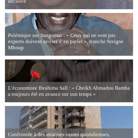
décisive
Polémique sur Sangomar : « Ceux qui ne sont pas
experts doivent arrêter d’en parler », tranche Serigne
Mboup
L’économiste Ibrahima Sall : « Cheikh Ahmadou Bamba
a toujours été en avance sur son temps »
Confrontée à des attaques russes quotidiennes,