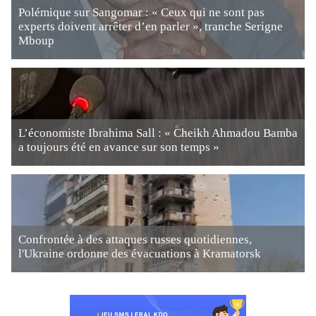
Polémique sur Sangomar : « Ceux qui ne sont pas
experts doivent arrêter d’en parler », tranche Serigne
Mboup
L’économiste Ibrahima Sall : « Cheikh Ahmadou Bamba
a toujours été en avance sur son temps »
Confrontée à des attaques russes quotidiennes,
l'Ukraine ordonne des évacuations à Kramatorsk