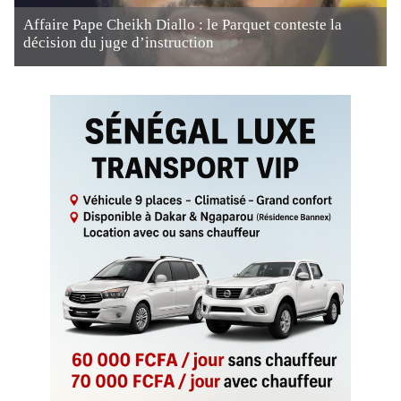
Affaire Pape Cheikh Diallo : le Parquet conteste la
décision du juge d’instruction