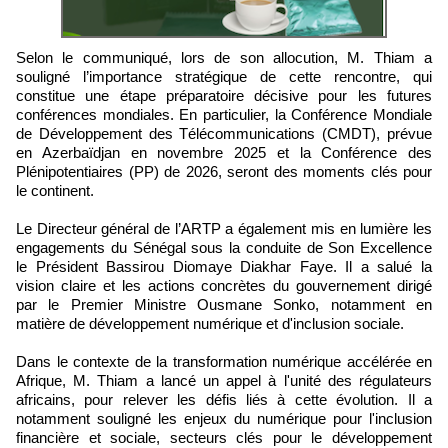
Selon le communiqué, lors de son allocution, M. Thiam a
souligné l’importance stratégique de cette rencontre, qui
constitue une étape préparatoire décisive pour les futures
conférences mondiales. En particulier, la Conférence Mondiale
de Développement des Télécommunications (CMDT), prévue
en Azerbaïdjan en novembre 2025 et la Conférence des
Plénipotentiaires (PP) de 2026, seront des moments clés pour
le continent.
Le Directeur général de l’ARTP a également mis en lumière les
engagements du Sénégal sous la conduite de Son Excellence
le Président Bassirou Diomaye Diakhar Faye. Il a salué la
vision claire et les actions concrètes du gouvernement dirigé
par le Premier Ministre Ousmane Sonko, notamment en
matière de développement numérique et d'inclusion sociale.
Dans le contexte de la transformation numérique accélérée en
Afrique, M. Thiam a lancé un appel à l'unité des régulateurs
africains, pour relever les défis liés à cette évolution. Il a
notamment souligné les enjeux du numérique pour l'inclusion
financière et sociale, secteurs clés pour le développement