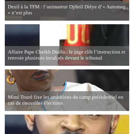
Deuil à la TFM : l’animateur Djibril Dièye d’« Automag
» n’est plus
Affaire Pape Cheikh Diallo : le juge clôt l’instruction et
renvoie plusieurs inculpés devant le tribunal
Mimi Touré fixe les ambitions du camp présidentiel en
cas de nouvelles élections