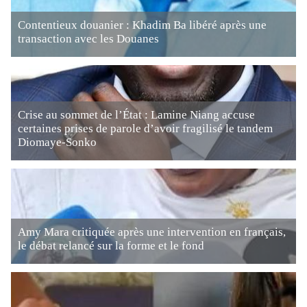
Contentieux douanier : Khadim Ba libéré après une
transaction avec les Douanes
Crise au sommet de l’État : Lamine Niang accuse
certaines prises de parole d’avoir fragilisé le tandem
Diomaye-Sonko
Amy Mara critiquée après une intervention en français,
le débat relancé sur la forme et le fond