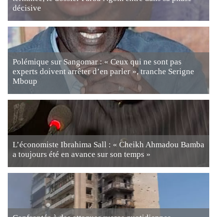
décisive
Polémique sur Sangomar : « Ceux qui ne sont pas
experts doivent arrêter d’en parler », tranche Serigne
Mboup
L’économiste Ibrahima Sall : « Cheikh Ahmadou Bamba
a toujours été en avance sur son temps »