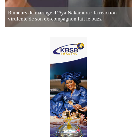
Rumeurs de mariage d’Aya Nakamura : la réaction
virulente de son ex-compagnon fait le buzz