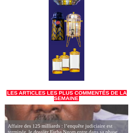
LES ARTICLES LES PLUS COMMENTÉS DE LA
SEMAINE
Affaire des 125 milliards : l’enquête judiciaire est
terminée, le dossier Farba Ngom entre dans sa phase