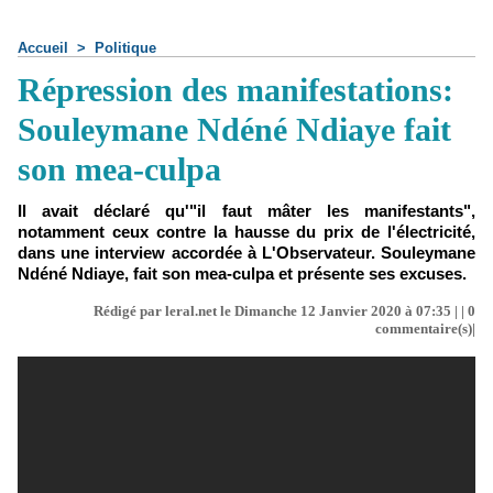
Accueil
>
Politique
Répression des manifestations:
Souleymane Ndéné Ndiaye fait
son mea-culpa
Il avait déclaré qu'"il faut mâter les manifestants",
notamment ceux contre la hausse du prix de l'électricité,
dans une interview accordée à L'Observateur. Souleymane
Ndéné Ndiaye, fait son mea-culpa et présente ses excuses.
Rédigé par leral.net le Dimanche 12 Janvier 2020 à 07:35 | |
0
commentaire(s)|