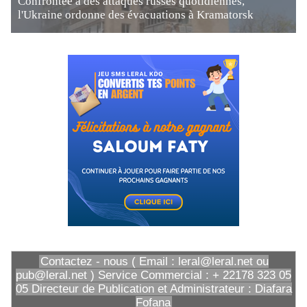
Confrontée à des attaques russes quotidiennes,
l'Ukraine ordonne des évacuations à Kramatorsk
Contactez - nous ( Email : leral@leral.net ou
pub@leral.net ) Service Commercial : + 22178 323 05
05 Directeur de Publication et Administrateur : Diafara
Fofana